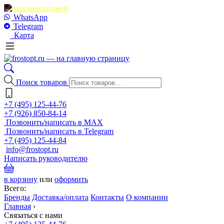
WhatsApp
Telegram
Карта
Поиск товаров
+7 (495) 125-44-76
+7 (926) 850-84-14
Позвонить/написать в MAX
Позвонить/написать в Telegram
+7 (495) 125-44-84
info@frostopt.ru
Написать руководителю
в корзину
или
оформить
Всего:
Бренды
Доставка/оплата
Контакты
О компании
Главная
›
Связаться с нами