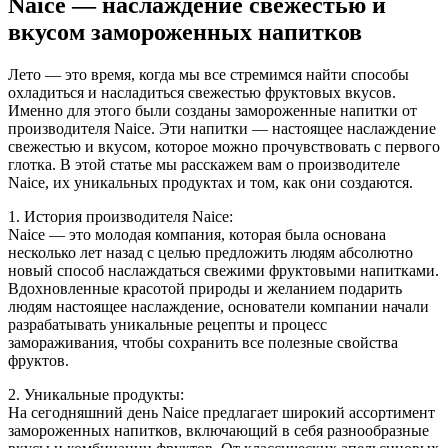
Naice — наслаждение свежестью и
вкусом замороженных напитков
Лето — это время, когда мы все стремимся найти способы
охладиться и насладиться свежестью фруктовых вкусов.
Именно для этого были созданы замороженные напитки от
производителя Naice. Эти напитки — настоящее наслаждение
свежестью и вкусом, которое можно прочувствовать с первого
глотка. В этой статье мы расскажем вам о производителе
Naice, их уникальных продуктах и том, как они создаются.
1. История производителя Naice:
Naice — это молодая компания, которая была основана
несколько лет назад с целью предложить людям абсолютно
новый способ наслаждаться свежими фруктовыми напитками.
Вдохновленные красотой природы и желанием подарить
людям настоящее наслаждение, основатели компании начали
разрабатывать уникальные рецепты и процесс
замораживания, чтобы сохранить все полезные свойства
фруктов.
2. Уникальные продукты:
На сегодняшний день Naice предлагает широкий ассортимент
замороженных напитков, включающий в себя разнообразные