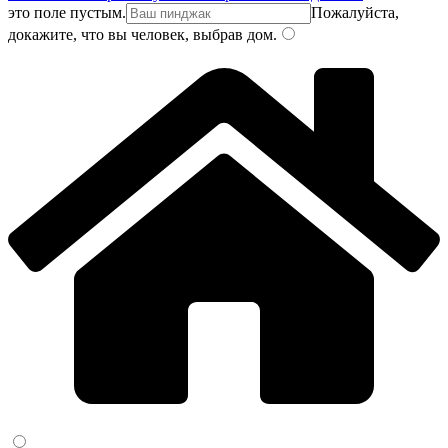
это поле пустым.
Пожалуйста,
докажите, что вы человек, выбрав
дом
.