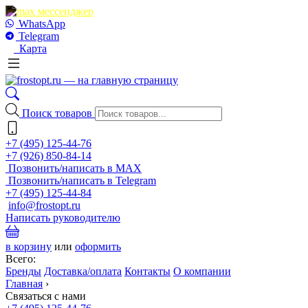
WhatsApp
Telegram
Карта
Поиск товаров
+7 (495) 125-44-76
+7 (926) 850-84-14
Позвонить/написать в MAX
Позвонить/написать в Telegram
+7 (495) 125-44-84
info@frostopt.ru
Написать руководителю
в корзину
или
оформить
Всего:
Бренды
Доставка/оплата
Контакты
О компании
Главная
›
Связаться с нами