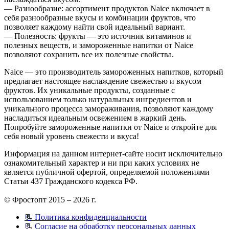
— Разнообразие: ассортимент продуктов Naice включает в
себя разнообразные вкусы и комбинации фруктов, что
позволяет каждому найти свой идеальный вариант.
— Полезность: фрукты — это источник витаминов и
полезных веществ, и замороженные напитки от Naice
позволяют сохранить все их полезные свойства.
Naice — это производитель замороженных напитков, который
предлагает настоящее наслаждение свежестью и вкусом
фруктов. Их уникальные продукты, созданные с
использованием только натуральных ингредиентов и
уникального процесса замораживания, позволяют каждому
насладиться идеальным освежением в жаркий день.
Попробуйте замороженные напитки от Naice и откройте для
себя новый уровень свежести и вкуса!
Информация на данном интернет-сайте носит исключительно
ознакомительный характер и ни при каких условиях не
является публичной офертой, определяемой положениями
Статьи 437 Гражданского кодекса РФ.
© Фростопт 2015 – 2026 г.
📃 Политика конфиденциальности
📃 Согласие на обработку персональных данных