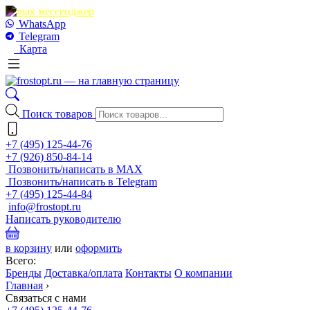
WhatsApp
Telegram
Карта
Поиск товаров
+7 (495) 125-44-76
+7 (926) 850-84-14
Позвонить/написать в MAX
Позвонить/написать в Telegram
+7 (495) 125-44-84
info@frostopt.ru
Написать руководителю
в корзину
или
оформить
Всего:
Бренды
Доставка/оплата
Контакты
О компании
Главная
›
Связаться с нами