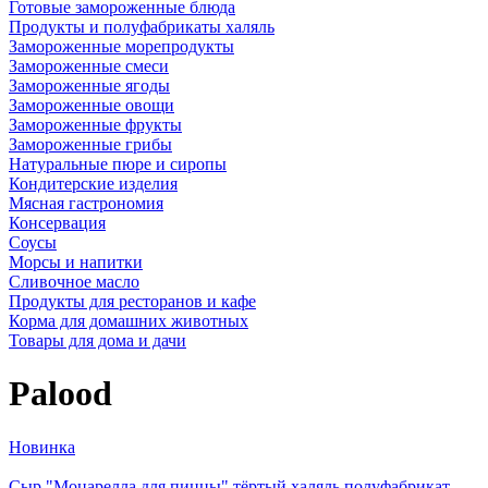
Готовые замороженные блюда
Продукты и полуфабрикаты халяль
Замороженные морепродукты
Замороженные смеси
Замороженные ягоды
Замороженные овощи
Замороженные фрукты
Замороженные грибы
Натуральные пюре и сиропы
Кондитерские изделия
Мясная гастрономия
Консервация
Соусы
Морсы и напитки
Сливочное масло
Продукты для ресторанов и кафе
Корма для домашних животных
Товары для дома и дачи
Palood
Новинка
Сыр "Моцарелла для пиццы" тёртый халяль полуфабрикат