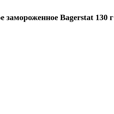
е замороженное Bagerstat 130 г