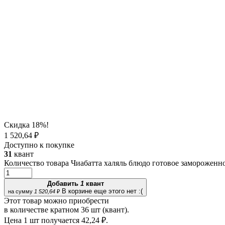
Скидка 18%!
1 520,64 ₽
Доступно к покупке
31
квант
Количество товара Чиабатта халяль блюдо готовое замороженное
Добавить
1
квант
В корзине еще этого нет :(
на сумму
1 520,64
₽
Этот товар можно приобрести
в количестве кратном 36 шт (квант).
Цена 1 шт получается
42,24 ₽.