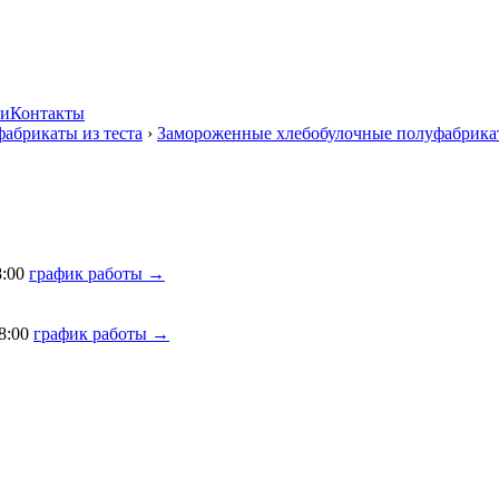
ии
Контакты
абрикаты из теста
›
Замороженные хлебобулочные полуфабрика
8:00
график работы →
8:00
график работы →