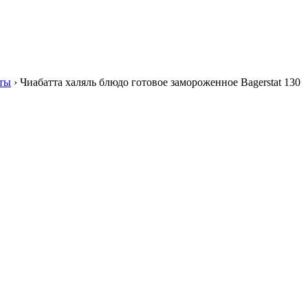
ты
›
Чиабатта халяль блюдо готовое замороженное Bagerstat 130