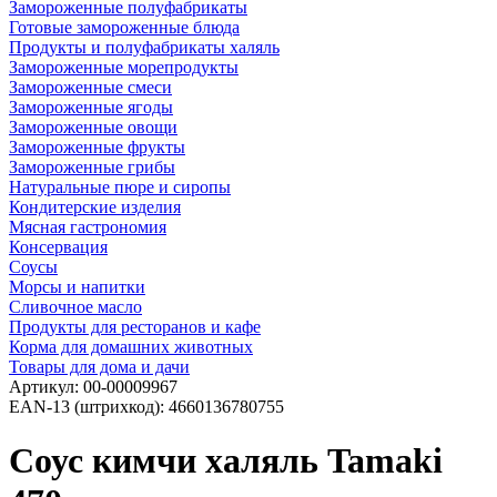
Замороженные полуфабрикаты
Готовые замороженные блюда
Продукты и полуфабрикаты халяль
Замороженные морепродукты
Замороженные смеси
Замороженные ягоды
Замороженные овощи
Замороженные фрукты
Замороженные грибы
Натуральные пюре и сиропы
Кондитерские изделия
Мясная гастрономия
Консервация
Соусы
Морсы и напитки
Сливочное масло
Продукты для ресторанов и кафе
Корма для домашних животных
Товары для дома и дачи
Артикул:
00-00009967
EAN-13 (штрихкод):
4660136780755
Соус кимчи халяль Tamaki