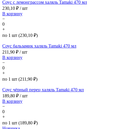
Соус с лемонграссом халяль Tamaki 470 мл
230,10
₽ / шт
В корзину
−
0
+
по 1 шт (230,10 ₽)
Соус бальзамик халяль Tamaki 470 мл
211,90
₽ / шт
В корзину
−
0
+
по 1 шт (211,90 ₽)
Соус чёрный перец халяль Tamaki 470 мл
189,80
₽ / шт
В корзину
−
0
+
по 1 шт (189,80 ₽)
Новинка