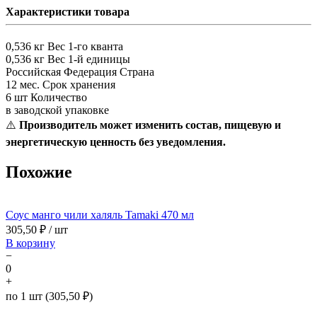
Характеристики товара
0,536 кг
Вес 1-го кванта
0,536 кг
Вес 1-й единицы
Российская Федерация
Страна
12 мес.
Срок хранения
6 шт
Количество
в заводской упаковке
⚠️
Производитель может изменить состав, пищевую и
энергетическую ценность без уведомления.
Похожие
Соус манго чили халяль Tamaki 470 мл
305,50
₽ / шт
В корзину
−
0
+
по 1 шт (305,50 ₽)