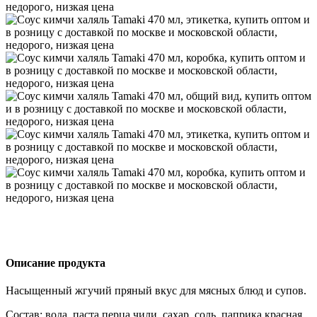
Описание продукта
Насыщенный жгучий пряный вкус для мясных блюд и супов.
Состав: вода, паста перца чили, сахар, соль, паприка красная