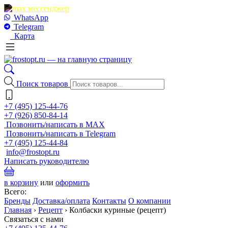
WhatsApp
Telegram
Карта
Поиск товаров
+7 (495) 125-44-76
+7 (926) 850-84-14
Позвонить/написать в MAX
Позвонить/написать в Telegram
+7 (495) 125-44-84
info@frostopt.ru
Написать руководителю
в корзину
или
оформить
Всего:
Бренды
Доставка/оплата
Контакты
О компании
Главная
›
Рецепт
›
Колбаски куриные (рецепт)
Связаться с нами