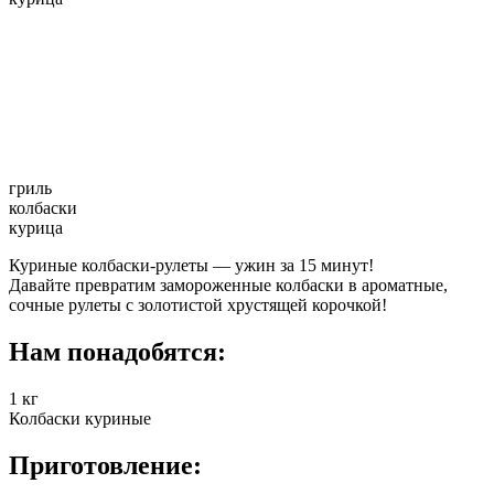
гриль
колбаски
курица
Куриные колбаски-рулеты — ужин за 15 минут!
Давайте превратим замороженные колбаски в ароматные,
сочные рулеты с золотистой хрустящей корочкой!
Нам понадобятся:
1 кг
Колбаски куриные
Приготовление: