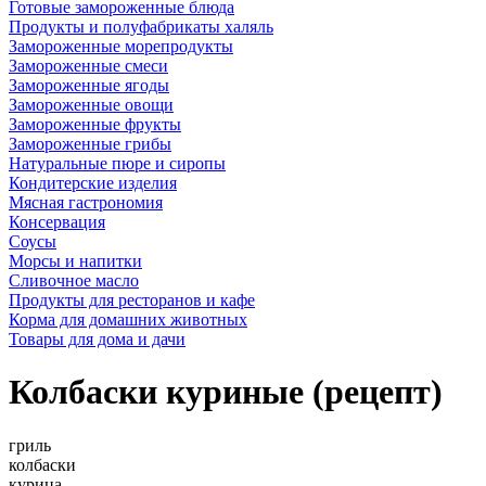
Готовые замороженные блюда
Продукты и полуфабрикаты халяль
Замороженные морепродукты
Замороженные смеси
Замороженные ягоды
Замороженные овощи
Замороженные фрукты
Замороженные грибы
Натуральные пюре и сиропы
Кондитерские изделия
Мясная гастрономия
Консервация
Соусы
Морсы и напитки
Сливочное масло
Продукты для ресторанов и кафе
Корма для домашних животных
Товары для дома и дачи
Колбаски куриные (рецепт)
гриль
колбаски
курица