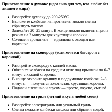
Приготовление в духовке (идеально для тех, кто любит без
лишнего жира)
Разогрейте духовку до 200-250°C.
Выложите колбаски на противень, можно слегка
сбрызнуть маслом.
Запекайте 20–25 минут. В конце можно включить гриль-
режим на 3 минуты для хрустящей корочки.
Сочные и ароматные — идеальны к овощам или
картошке.
Приготовление на сковороде (если хочется быстро и с
корочкой)
Разогрейте сковороду с каплей масла.
Обжарьте колбаски на среднем огне под крышкой по 6–7
минут с каждой стороны.
В конце откройте крышку и подрумяньте колбаски 2–3
минуты — получится золотистая, хрустящая корочка.
Подавай с зеленью и соусом — просто, вкусно, сытно!
Приготовление на гриле (летний вкус в любой сезон)
Разогрейте электрогриль или угольный гриль.
Слегка смажьте колбаски маслом или сбрызни водой,