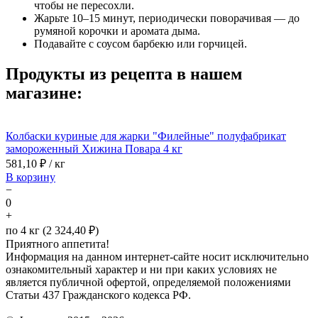
чтобы не пересохли.
Жарьте 10–15 минут, периодически поворачивая — до
румяной корочки и аромата дыма.
Подавайте с соусом барбекю или горчицей.
Продукты из рецепта в нашем
магазине:
Колбаски куриные для жарки "Филейные" полуфабрикат
замороженный Хижина Повара 4 кг
581,10
₽ / кг
В корзину
−
0
+
по 4 кг (2 324,40 ₽)
Приятного аппетита!
Информация на данном интернет-сайте носит исключительно
ознакомительный характер и ни при каких условиях не
является публичной офертой, определяемой положениями
Статьи 437 Гражданского кодекса РФ.