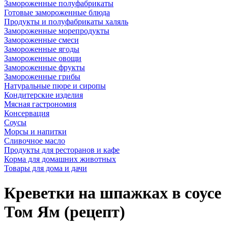
Замороженные полуфабрикаты
Готовые замороженные блюда
Продукты и полуфабрикаты халяль
Замороженные морепродукты
Замороженные смеси
Замороженные ягоды
Замороженные овощи
Замороженные фрукты
Замороженные грибы
Натуральные пюре и сиропы
Кондитерские изделия
Мясная гастрономия
Консервация
Соусы
Морсы и напитки
Сливочное масло
Продукты для ресторанов и кафе
Корма для домашних животных
Товары для дома и дачи
Креветки на шпажках в соусе
Том Ям (рецепт)