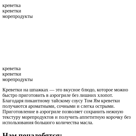
креветка
креветки
морепродукты
креветка
креветки
морепродукты
Креветки на шпажках — это вкусное блюдо, которое можно
быстро приготовить в аэрогриле без лишних хлопот.
Благодаря пикантному тайскому соусу Том Ям креветки
получаются ароматными, сочными и слегка острыми.
Приготовление в аэрогриле позволяет сохранить нежную
текстуру морепродуктов и получить аппетитную корочку без
использования большого количества масла.
Нам понадобятся: