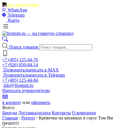
WhatsApp
Telegram
Карта
Поиск товаров
+7 (495) 125-44-76
+7 (926) 850-84-14
Позвонить/написать в MAX
Позвонить/написать в Telegram
+7 (495) 125-44-84
info@frostopt.ru
Написать руководителю
в корзину
или
оформить
Всего:
Бренды
Доставка/оплата
Контакты
О компании
Главная
›
Рецепт
›
Креветки на шпажках в соусе Том Ям
(рецепт)