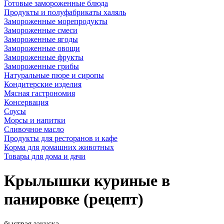
Готовые замороженные блюда
Продукты и полуфабрикаты халяль
Замороженные морепродукты
Замороженные смеси
Замороженные ягоды
Замороженные овощи
Замороженные фрукты
Замороженные грибы
Натуральные пюре и сиропы
Кондитерские изделия
Мясная гастрономия
Консервация
Соусы
Морсы и напитки
Сливочное масло
Продукты для ресторанов и кафе
Корма для домашних животных
Товары для дома и дачи
Крылышки куриные в
панировке (рецепт)
быстрая закуска