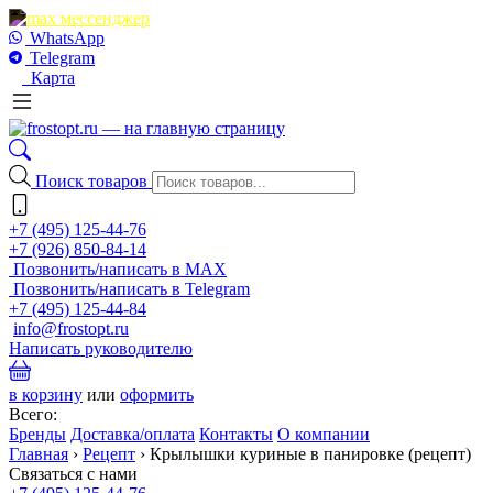
WhatsApp
Telegram
Карта
Поиск товаров
+7 (495) 125-44-76
+7 (926) 850-84-14
Позвонить/написать в MAX
Позвонить/написать в Telegram
+7 (495) 125-44-84
info@frostopt.ru
Написать руководителю
в корзину
или
оформить
Всего:
Бренды
Доставка/оплата
Контакты
О компании
Главная
›
Рецепт
›
Крылышки куриные в панировке (рецепт)
Связаться с нами