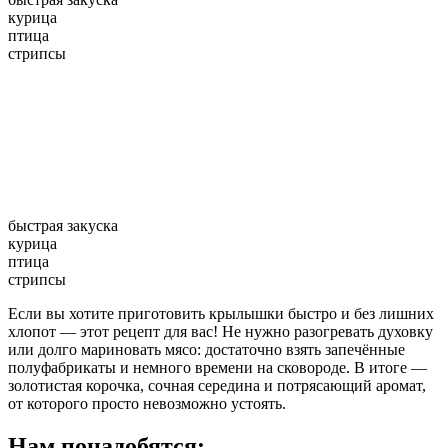
курица
птица
стрипсы
быстрая закуска
курица
птица
стрипсы
Если вы хотите приготовить крылышки быстро и без лишних
хлопот — этот рецепт для вас! Не нужно разогревать духовку
или долго мариновать мясо: достаточно взять запечённые
полуфабрикаты и немного времени на сковороде. В итоге —
золотистая корочка, сочная середина и потрясающий аромат,
от которого просто невозможно устоять.
Нам понадобятся: