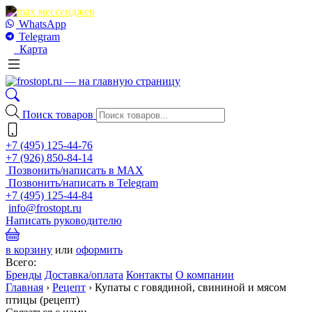
WhatsApp
Telegram
Карта
Поиск товаров
+7 (495) 125-44-76
+7 (926) 850-84-14
Позвонить/написать в MAX
Позвонить/написать в Telegram
+7 (495) 125-44-84
info@frostopt.ru
Написать руководителю
в корзину
или
оформить
Всего:
Бренды
Доставка/оплата
Контакты
О компании
Главная
›
Рецепт
›
Купаты с говядиной, свининой и мясом
птицы (рецепт)