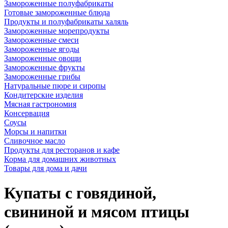
Замороженные полуфабрикаты
Готовые замороженные блюда
Продукты и полуфабрикаты халяль
Замороженные морепродукты
Замороженные смеси
Замороженные ягоды
Замороженные овощи
Замороженные фрукты
Замороженные грибы
Натуральные пюре и сиропы
Кондитерские изделия
Мясная гастрономия
Консервация
Соусы
Морсы и напитки
Сливочное масло
Продукты для ресторанов и кафе
Корма для домашних животных
Товары для дома и дачи
Купаты с говядиной,
свининой и мясом птицы