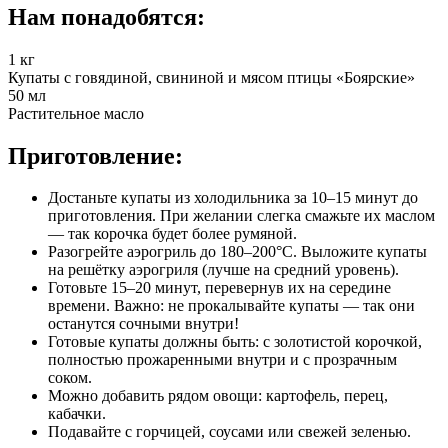
Нам понадобятся:
1 кг
Купаты с говядиной, свининой и мясом птицы «Боярские»
50 мл
Растительное масло
Приготовление:
Достаньте купаты из холодильника за 10–15 минут до
приготовления. При желании слегка смажьте их маслом
— так корочка будет более румяной.
Разогрейте аэрогриль до 180–200°C. Выложите купаты
на решётку аэрогриля (лучше на средний уровень).
Готовьте 15–20 минут, перевернув их на середине
времени. Важно: не прокалывайте купаты — так они
останутся сочными внутри!
Готовые купаты должны быть: с золотистой корочкой,
полностью прожаренными внутри и с прозрачным
соком.
Можно добавить рядом овощи: картофель, перец,
кабачки.
Подавайте с горчицей, соусами или свежей зеленью.