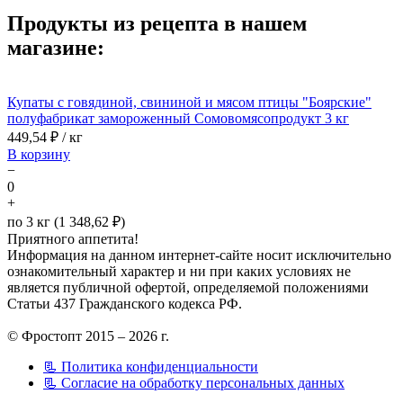
Продукты из рецепта в нашем
магазине:
Купаты с говядиной, свининой и мясом птицы "Боярские"
полуфабрикат замороженный Сомовомясопродукт 3 кг
449,54
₽ / кг
В корзину
−
0
+
по 3 кг (1 348,62 ₽)
Приятного аппетита!
Информация на данном интернет-сайте носит исключительно
ознакомительный характер и ни при каких условиях не
является публичной офертой, определяемой положениями
Статьи 437 Гражданского кодекса РФ.
© Фростопт 2015 – 2026 г.
📃 Политика конфиденциальности
📃 Согласие на обработку персональных данных