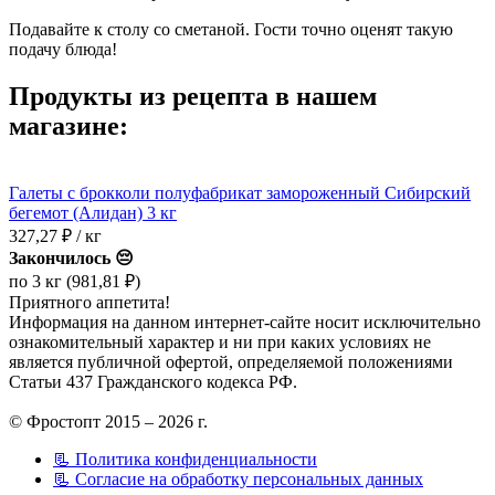
Подавайте к столу со сметаной. Гости точно оценят такую
подачу блюда!
Продукты из рецепта в нашем
магазине:
Галеты с брокколи полуфабрикат замороженный Сибирский
бегемот (Алидан) 3 кг
327,27
₽ / кг
Закончилось 😔
по 3 кг (981,81 ₽)
Приятного аппетита!
Информация на данном интернет-сайте носит исключительно
ознакомительный характер и ни при каких условиях не
является публичной офертой, определяемой положениями
Статьи 437 Гражданского кодекса РФ.
© Фростопт 2015 – 2026 г.
📃 Политика конфиденциальности
📃 Согласие на обработку персональных данных