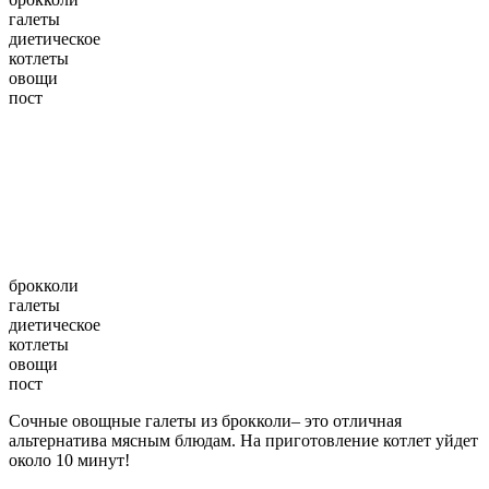
галеты
диетическое
котлеты
овощи
пост
брокколи
галеты
диетическое
котлеты
овощи
пост
Сочные овощные галеты из брокколи– это отличная
альтернатива мясным блюдам. На приготовление котлет уйдет
около 10 минут!