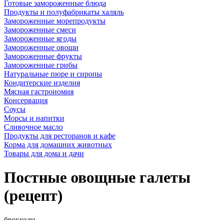
Готовые замороженные блюда
Продукты и полуфабрикаты халяль
Замороженные морепродукты
Замороженные смеси
Замороженные ягоды
Замороженные овощи
Замороженные фрукты
Замороженные грибы
Натуральные пюре и сиропы
Кондитерские изделия
Мясная гастрономия
Консервация
Соусы
Морсы и напитки
Сливочное масло
Продукты для ресторанов и кафе
Корма для домашних животных
Товары для дома и дачи
Постные овощные галеты
(рецепт)
брокколи