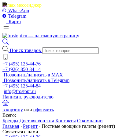
WhatsApp
Telegram
Карта
Поиск товаров
+7 (495) 125-44-76
+7 (926) 850-84-14
Позвонить/написать в MAX
Позвонить/написать в Telegram
+7 (495) 125-44-84
info@frostopt.ru
Написать руководителю
в корзину
или
оформить
Всего:
Бренды
Доставка/оплата
Контакты
О компании
Главная
›
Рецепт
›
Постные овощные галеты (рецепт)
Связаться с нами