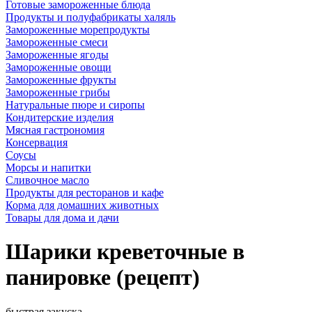
Готовые замороженные блюда
Продукты и полуфабрикаты халяль
Замороженные морепродукты
Замороженные смеси
Замороженные ягоды
Замороженные овощи
Замороженные фрукты
Замороженные грибы
Натуральные пюре и сиропы
Кондитерские изделия
Мясная гастрономия
Консервация
Соусы
Морсы и напитки
Сливочное масло
Продукты для ресторанов и кафе
Корма для домашних животных
Товары для дома и дачи
Шарики креветочные в
панировке (рецепт)
быстрая закуска