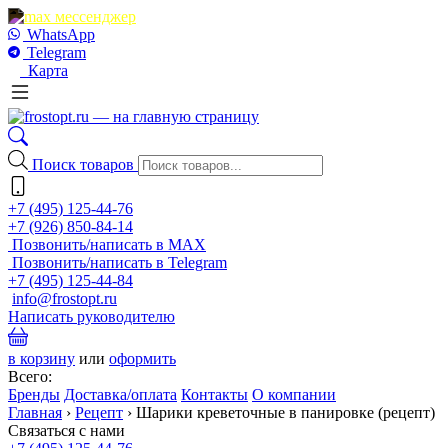
WhatsApp
Telegram
Карта
Поиск товаров
+7 (495) 125-44-76
+7 (926) 850-84-14
Позвонить/написать в MAX
Позвонить/написать в Telegram
+7 (495) 125-44-84
info@frostopt.ru
Написать руководителю
в корзину
или
оформить
Всего:
Бренды
Доставка/оплата
Контакты
О компании
Главная
›
Рецепт
›
Шарики креветочные в панировке (рецепт)
Связаться с нами