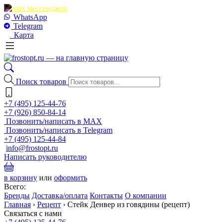
WhatsApp
Telegram
Карта
Поиск товаров
+7 (495) 125-44-76
+7 (926) 850-84-14
Позвонить/написать в MAX
Позвонить/написать в Telegram
+7 (495) 125-44-84
info@frostopt.ru
Написать руководителю
в корзину
или
оформить
Всего:
Бренды
Доставка/оплата
Контакты
О компании
Главная
›
Рецепт
›
Стейк Денвер из говядины (рецепт)
Связаться с нами