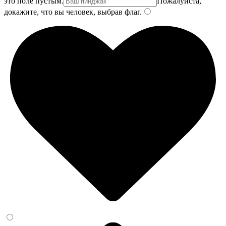
это поле пустым.
Пожалуйста,
докажите, что вы человек, выбрав
флаг
.