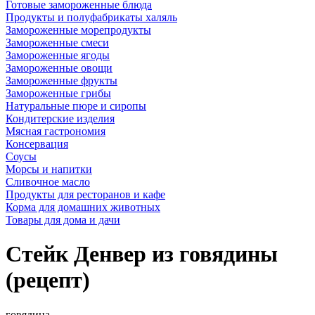
Готовые замороженные блюда
Продукты и полуфабрикаты халяль
Замороженные морепродукты
Замороженные смеси
Замороженные ягоды
Замороженные овощи
Замороженные фрукты
Замороженные грибы
Натуральные пюре и сиропы
Кондитерские изделия
Мясная гастрономия
Консервация
Соусы
Морсы и напитки
Сливочное масло
Продукты для ресторанов и кафе
Корма для домашних животных
Товары для дома и дачи
Стейк Денвер из говядины
(рецепт)
говядина