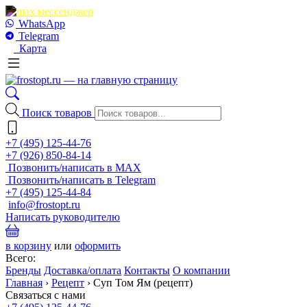
WhatsApp
Telegram
Карта
Поиск товаров
+7 (495) 125-44-76
+7 (926) 850-84-14
Позвонить/написать в MAX
Позвонить/написать в Telegram
+7 (495) 125-44-84
info@frostopt.ru
Написать руководителю
в корзину
или
оформить
Всего:
Бренды
Доставка/оплата
Контакты
О компании
Главная
›
Рецепт
›
Суп Том Ям (рецепт)
Связаться с нами