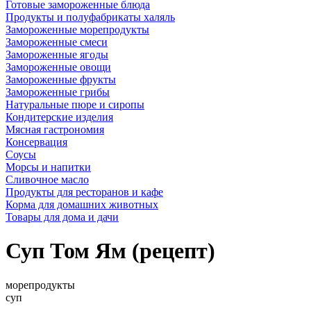
Готовые замороженные блюда
Продукты и полуфабрикаты халяль
Замороженные морепродукты
Замороженные смеси
Замороженные ягоды
Замороженные овощи
Замороженные фрукты
Замороженные грибы
Натуральные пюре и сиропы
Кондитерские изделия
Мясная гастрономия
Консервация
Соусы
Морсы и напитки
Сливочное масло
Продукты для ресторанов и кафе
Корма для домашних животных
Товары для дома и дачи
Суп Том Ям (рецепт)
морепродукты
суп