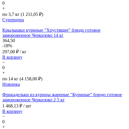
0
+
по 3,7 кг (1 211,05 ₽)
Суперцена
Крылышки куриные "Хрустящие" блюдо готовое
замороженное Черкизово 14 кг
364,50
-18%
297,00
₽ / кг
В корзину
−
0
+
по 14 кг (4 158,00 ₽)
Новинка
Фрикадельки из курицы жареные "Куриные" блюдо готовое
замороженное Черкизово 2,5 кг
1 468,13
₽ / шт
В корзину
−
0
+