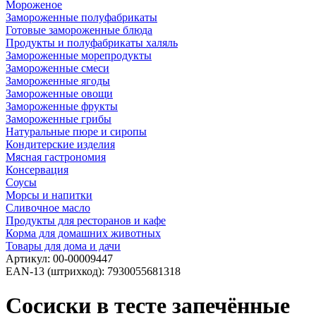
Мороженое
Замороженные полуфабрикаты
Готовые замороженные блюда
Продукты и полуфабрикаты халяль
Замороженные морепродукты
Замороженные смеси
Замороженные ягоды
Замороженные овощи
Замороженные фрукты
Замороженные грибы
Натуральные пюре и сиропы
Кондитерские изделия
Мясная гастрономия
Консервация
Соусы
Морсы и напитки
Сливочное масло
Продукты для ресторанов и кафе
Корма для домашних животных
Товары для дома и дачи
Артикул:
00-00009447
EAN-13 (штрихкод):
7930055681318
Сосиски в тесте запечённые