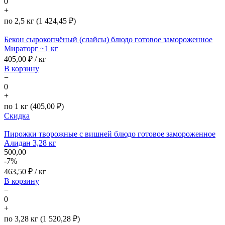
0
+
по 2,5 кг (1 424,45 ₽)
Бекон сырокопчёный (слайсы) блюдо готовое замороженное
Мираторг ~1 кг
405,00
₽ / кг
В корзину
−
0
+
по 1 кг (405,00 ₽)
Скидка
Пирожки творожные с вишней блюдо готовое замороженное
Алидан 3,28 кг
500,00
-7%
463,50
₽ / кг
В корзину
−
0
+
по 3,28 кг (1 520,28 ₽)