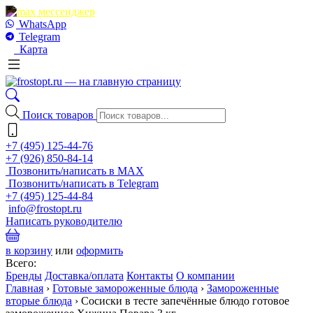
WhatsApp
Telegram
Карта
Поиск товаров
+7 (495) 125-44-76
+7 (926) 850-84-14
Позвонить/написать в MAX
Позвонить/написать в Telegram
+7 (495) 125-44-84
info@frostopt.ru
Написать руководителю
в корзину
или
оформить
Всего:
Бренды
Доставка/оплата
Контакты
О компании
Главная
›
Готовые замороженные блюда
›
Замороженные
вторые блюда
›
Сосиски в тесте запечённые блюдо готовое