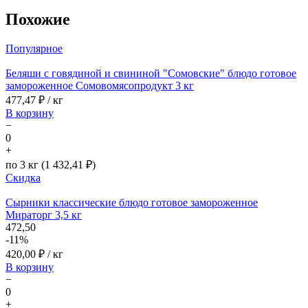
Похожие
Популярное
Беляши с говядиной и свининой "Сомовские" блюдо готовое
замороженное Сомовомясопродукт 3 кг
477,47
₽ / кг
В корзину
−
0
+
по 3 кг (1 432,41 ₽)
Скидка
Сырники классические блюдо готовое замороженное
Мираторг 3,5 кг
472,50
-11%
420,00
₽ / кг
В корзину
−
0
+