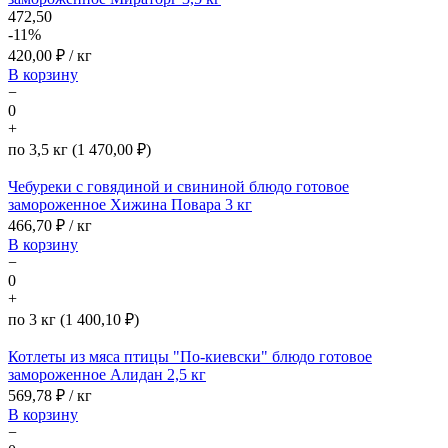
472,50
-11%
420,00
₽ / кг
В корзину
−
0
+
по 3,5 кг (1 470,00 ₽)
Чебуреки с говядиной и свининой блюдо готовое
замороженное Хижина Повара 3 кг
466,70
₽ / кг
В корзину
−
0
+
по 3 кг (1 400,10 ₽)
Котлеты из мяса птицы "По-киевски" блюдо готовое
замороженное Алидан 2,5 кг
569,78
₽ / кг
В корзину
−