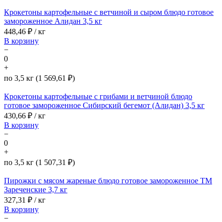
Крокетоны картофельные с ветчиной и сыром блюдо готовое
замороженное Алидан 3,5 кг
448,46
₽ / кг
В корзину
−
0
+
по 3,5 кг (1 569,61 ₽)
Крокетоны картофельные с грибами и ветчиной блюдо
готовое замороженное Сибирский бегемот (Алидан) 3,5 кг
430,66
₽ / кг
В корзину
−
0
+
по 3,5 кг (1 507,31 ₽)
Пирожки с мясом жареные блюдо готовое замороженное ТМ
Зареченские 3,7 кг
327,31
₽ / кг
В корзину
−