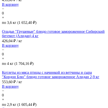
В корзину
−
0
+
по 3,6 кг (1 652,40 ₽)
Оладьи "Грушевые" блюдо готовое замороженное Сибирский
бегемот (Алидан) 4 кг
426,04
₽ / кг
В корзину
−
0
+
по 4 кг (1 704,16 ₽)
Котлеты из мяса птицы с начинкой из ветчины и сыра
"Кордон Блю" блюдо готовое замороженное Алидан 2,9 кг
553,60
₽ / кг
В корзину
−
0
+
по 2,9 кг (1 605,44 ₽)