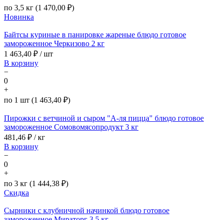
по 3,5 кг (1 470,00 ₽)
Новинка
Байтсы куриные в панировке жареные блюдо готовое
замороженное Черкизово 2 кг
1 463,40
₽ / шт
В корзину
−
0
+
по 1 шт (1 463,40 ₽)
Пирожки с ветчиной и сыром "А-ля пицца" блюдо готовое
замороженное Сомовомясопродукт 3 кг
481,46
₽ / кг
В корзину
−
0
+
по 3 кг (1 444,38 ₽)
Скидка
Сырники с клубничной начинкой блюдо готовое
замороженное Мираторг 3,5 кг