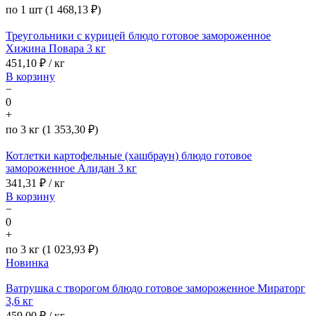
по 1 шт (1 468,13 ₽)
Треугольники с курицей блюдо готовое замороженное
Хижина Повара 3 кг
451,10
₽ / кг
В корзину
−
0
+
по 3 кг (1 353,30 ₽)
Котлетки картофельные (хашбраун) блюдо готовое
замороженное Алидан 3 кг
341,31
₽ / кг
В корзину
−
0
+
по 3 кг (1 023,93 ₽)
Новинка
Ватрушка с творогом блюдо готовое замороженное Мираторг
3,6 кг
459,00
₽ / кг