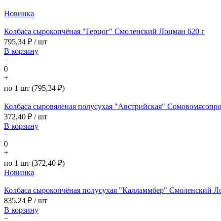
Новинка
Колбаса сырокопчёная "Герцог" Смоленский Лоцман 620 г
795,34
₽ / шт
В корзину
−
0
+
по 1 шт (795,34 ₽)
Колбаса сыровяленая полусухая "Австрийская" Сомовомясопро
372,40
₽ / шт
В корзину
−
0
+
по 1 шт (372,40 ₽)
Новинка
Колбаса сырокопчёная полусухая "Калламмбер" Смоленский Л
835,24
₽ / шт
В корзину
−