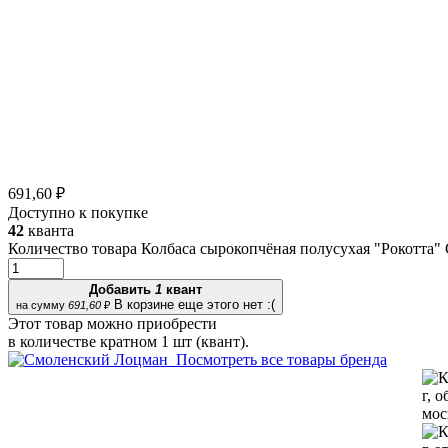
691,60 ₽
Доступно к покупке
42
кванта
Количество товара Колбаса сырокопчёная полусухая "Рокотта"
Добавить
1
квант
В корзине еще этого нет :(
на сумму
691,60
₽
Этот товар можно приобрести
в количестве кратном 1 шт (квант).
Посмотреть все товары бренда