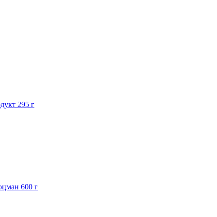
дукт 295 г
оцман 600 г