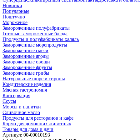
Новинки
Популярные
Поштучно
Мороженое
Замороженные полуфабрикаты
Готовые замороженные блюда
Продукты и полуфабрикаты халяль
Замороженные морепродукты
Замороженные смеси
Замороженные ягоды
Замороженные овощи
Замороженные фрукты
Замороженные грибы
Натуральные пюре и сиропы
Кондитерские изделия
Мясная гастрономия
Консервация
Соусы
Морсы и напитки
Сливочное масло
Продукты для ресторанов и кафе
Корма для домашних животных
Товары для дома и дачи
Артикул:
00-00010193