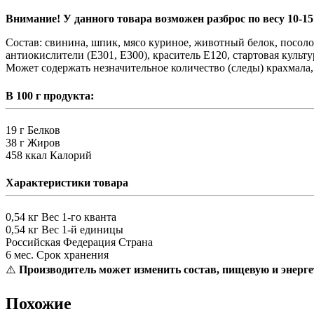
Внимание! У данного товара возможен разброс по весу 10-15 
Состав: свинина, шпик, мясо куриное, животный белок, посолоч
антиокислители (E301, E300), краситель E120, стартовая культу
Может содержать незначительное количество (следы) крахмала
В 100 г продукта:
19 г
Белков
38 г
Жиров
458 ккал
Калорий
Характеристики товара
0,54 кг
Вес 1-го кванта
0,54 кг
Вес 1-й единицы
Российская Федерация
Страна
6 мес.
Срок хранения
⚠️
Производитель может изменить состав, пищевую и энерге
Похожие