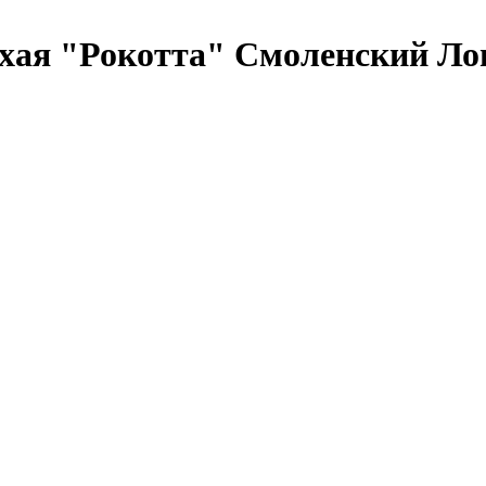
хая "Рокотта" Смоленский Ло