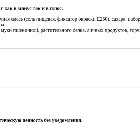
г как в минус так и в плюс.
ная смесь (соль пищевая, фиксатор окраски E250), сахара, набор
ра.
, муки пшеничной, растительного белка, яичных продуктов, горч
тическую ценность без уведомления.