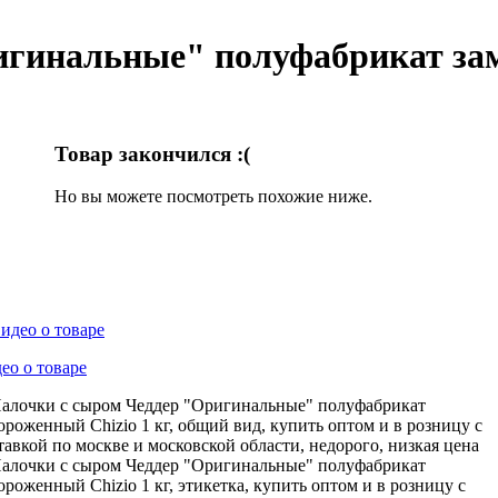
игинальные" полуфабрикат зам
Товар закончился :(
Но вы можете посмотреть похожие ниже.
ео о товаре