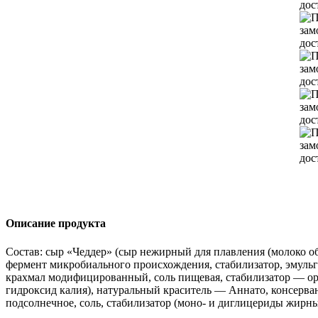
Описание продукта
Состав: сыр «Чеддер» (сыр нежирный для плавления (молоко 
фермент микробиального происхождения, стабилизатор, эмульга
крахмал модифицированный, соль пищевая, стабилизатор — ор
гидроксид калия), натуральный краситель — Аннато, консерва
подсолнечное, соль, стабилизатор (моно- и диглицериды жирных