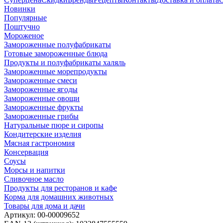
Новинки
Популярные
Поштучно
Мороженое
Замороженные полуфабрикаты
Готовые замороженные блюда
Продукты и полуфабрикаты халяль
Замороженные морепродукты
Замороженные смеси
Замороженные ягоды
Замороженные овощи
Замороженные фрукты
Замороженные грибы
Натуральные пюре и сиропы
Кондитерские изделия
Мясная гастрономия
Консервация
Соусы
Морсы и напитки
Сливочное масло
Продукты для ресторанов и кафе
Корма для домашних животных
Товары для дома и дачи
Артикул:
00-00009652