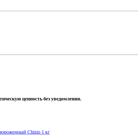
тическую ценность без уведомления.
ороженный Chizio 1 кг