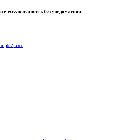
тическую ценность без уведомления.
mph 2,5 кг