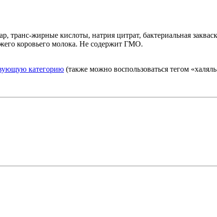
ар, транс-жирные кислоты, натрия цитрат, бактериальная заква
ежего коровьего молока. Не содержит ГМО.
твующую категорию
(также можно воспользоваться тегом «халяль»