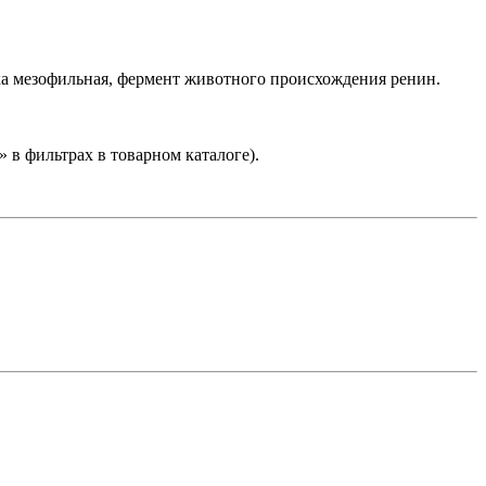
ска мезофильная, фермент животного происхождения ренин.
 в фильтрах в товарном каталоге).