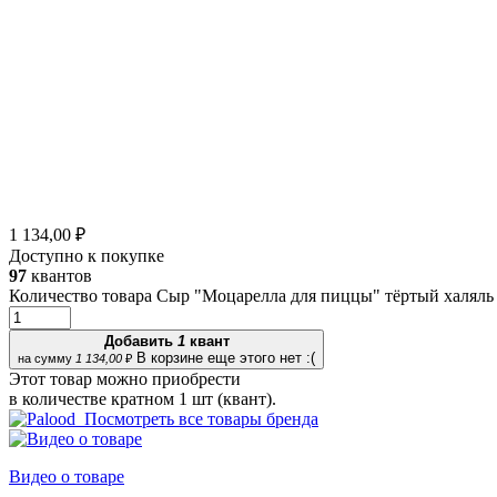
1 134,00 ₽
Доступно к покупке
97
квантов
Количество товара Сыр "Моцарелла для пиццы" тёртый халяль
Добавить
1
квант
В корзине еще этого нет :(
на сумму
1 134,00
₽
Этот товар можно приобрести
в количестве кратном 1 шт (квант).
Посмотреть все товары бренда
Видео о товаре