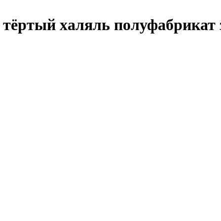
тёртый халяль полуфабрикат 