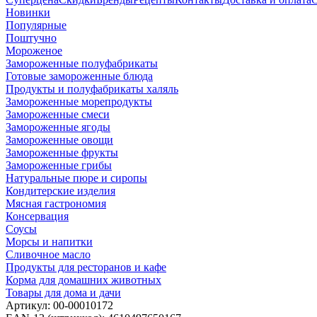
Новинки
Популярные
Поштучно
Мороженое
Замороженные полуфабрикаты
Готовые замороженные блюда
Продукты и полуфабрикаты халяль
Замороженные морепродукты
Замороженные смеси
Замороженные ягоды
Замороженные овощи
Замороженные фрукты
Замороженные грибы
Натуральные пюре и сиропы
Кондитерские изделия
Мясная гастрономия
Консервация
Соусы
Морсы и напитки
Сливочное масло
Продукты для ресторанов и кафе
Корма для домашних животных
Товары для дома и дачи
Артикул:
00-00010172