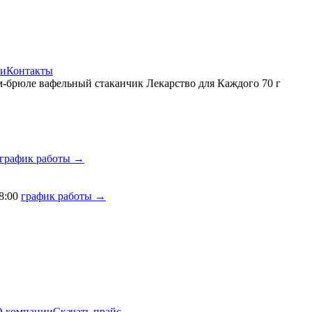
ии
Контакты
-брюле вафельный стаканчик Лекарство для Каждого 70 г
график работы →
8:00
график работы →
О компании
Скачать прайс