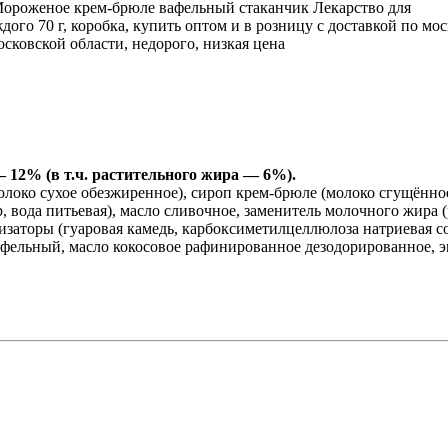
12% (в т.ч. растительного жира — 6%).
олоко сухое обезжиренное), сироп крем-брюле (молоко сгущённо
р, вода питьевая), масло сливочное, заменитель молочного жира 
изаторы (гуаровая камедь, карбоксиметилцеллюлоза натриевая с
офельный, масло кокосовое рафинированное дезодорированное, 