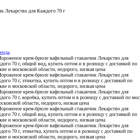
к Лекарство для Каждого 70 г
ренда