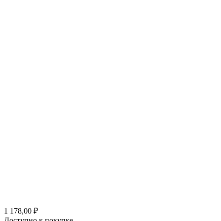
1 178,00 ₽
Доступно к покупке