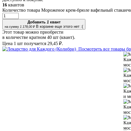
16
квантов
Количество товара Мороженое крем-брюле вафельный стаканчи
Добавить
1
квант
В корзине еще этого нет :(
на сумму
1 178,00
₽
Этот товар можно приобрести
в количестве кратном 40 шт (квант).
Цена 1 шт получается
29,45 ₽.
Посмотреть все товары б