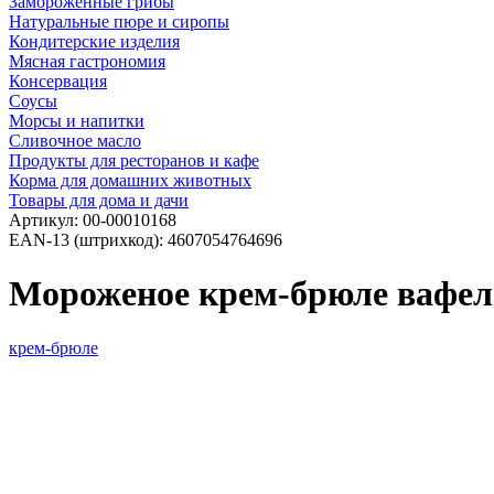
Замороженные грибы
Натуральные пюре и сиропы
Кондитерские изделия
Мясная гастрономия
Консервация
Соусы
Морсы и напитки
Сливочное масло
Продукты для ресторанов и кафе
Корма для домашних животных
Товары для дома и дачи
Артикул:
00-00010168
EAN-13 (штрихкод):
4607054764696
Мороженое крем-брюле вафел
крем-брюле