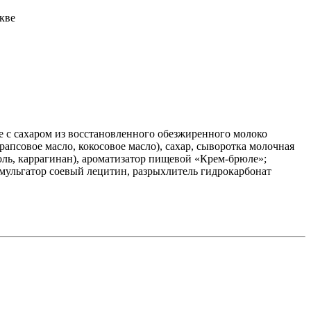
е с сахаром из восстановленного обезжиренного молоко
(рапсовое масло, кокосовое масло), сахар, сыворотка молочная
оль, каррагинан), ароматизатор пищевой «Крем-брюле»;
эмульгатор соевый лецитин, разрыхлитель гидрокарбонат