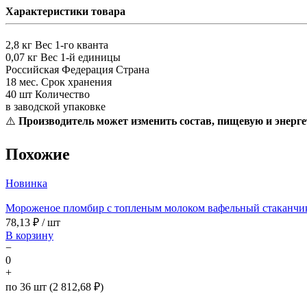
Характеристики товара
2,8 кг
Вес 1-го кванта
0,07 кг
Вес 1-й единицы
Российская Федерация
Страна
18 мес.
Срок хранения
40 шт
Количество
в заводской упаковке
⚠️
Производитель может изменить состав, пищевую и энерге
Похожие
Новинка
Мороженое пломбир с топленым молоком вафельный стаканчи
78,13
₽ / шт
В корзину
−
0
+
по 36 шт (2 812,68 ₽)