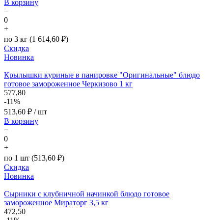
В корзину
−
0
+
по 3 кг (1 614,60 ₽)
Скидка
Новинка
Крылышки куриные в панировке "Оригинальные" блюдо
готовое замороженное Черкизово 1 кг
577,80
-11%
513,60
₽ / шт
В корзину
−
0
+
по 1 шт (513,60 ₽)
Скидка
Новинка
Сырники с клубничной начинкой блюдо готовое
замороженное Мираторг 3,5 кг
472,50