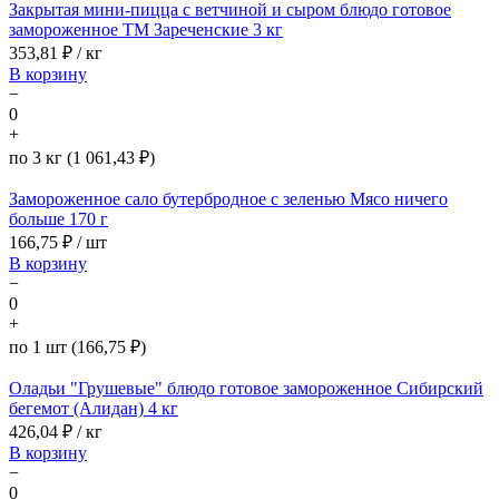
Закрытая мини-пицца с ветчиной и сыром блюдо готовое
замороженное ТМ Зареченские 3 кг
353,81
₽ / кг
В корзину
−
0
+
по 3 кг (1 061,43 ₽)
Замороженное сало бутербродное с зеленью Мясо ничего
больше 170 г
166,75
₽ / шт
В корзину
−
0
+
по 1 шт (166,75 ₽)
Оладьи "Грушевые" блюдо готовое замороженное Сибирский
бегемот (Алидан) 4 кг
426,04
₽ / кг
В корзину
−
0