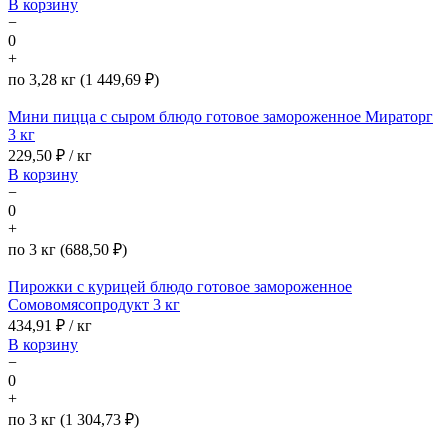
В корзину
−
0
+
по 3,28 кг (1 449,69 ₽)
Мини пицца с сыром блюдо готовое замороженное Мираторг
3 кг
229,50
₽ / кг
В корзину
−
0
+
по 3 кг (688,50 ₽)
Пирожки с курицей блюдо готовое замороженное
Сомовомясопродукт 3 кг
434,91
₽ / кг
В корзину
−
0
+
по 3 кг (1 304,73 ₽)