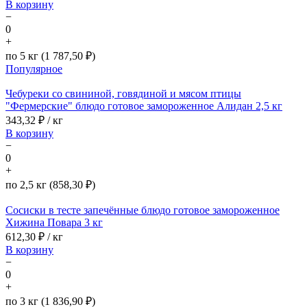
В корзину
−
0
+
по 5 кг (1 787,50 ₽)
Популярное
Чебуреки со свининой, говядиной и мясом птицы
"Фермерские" блюдо готовое замороженное Алидан 2,5 кг
343,32
₽ / кг
В корзину
−
0
+
по 2,5 кг (858,30 ₽)
Сосиски в тесте запечённые блюдо готовое замороженное
Хижина Повара 3 кг
612,30
₽ / кг
В корзину
−
0
+
по 3 кг (1 836,90 ₽)