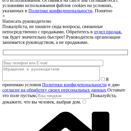
его использования. Оставаясь на сайте Вы соглашаетесь с
условиями использования файлов cookies на условиях,
указанных в
Политике конфиденциальности
.
Понятно
×
Написать руководителю
Пожалуйста, не пишите сюда вопросы, связанные
непосредственно с продажами. Обратитесь в
отдел продаж
,
так будет значительно быстрее! Руководитель организации
занимается руководством, а не продажами.
Я
принимаю условия
Политики конфиденциальности
и даю
согласие на обработку своих персональных данных
.
Оставьте
это поле пустым.
Пожалуйста,
докажите, что вы человек, выбрав
дом
.