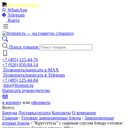
WhatsApp
Telegram
Карта
Поиск товаров
+7 (495) 125-44-76
+7 (926) 850-84-14
Позвонить/написать в MAX
Позвонить/написать в Telegram
+7 (495) 125-44-84
info@frostopt.ru
Написать руководителю
в корзину
или
оформить
Всего:
Бренды
Доставка/оплата
Контакты
О компании
Главная
›
Готовые замороженные блюда
›
Замороженные
вторые блюда
›
"Круггетсы" с сырным соусом блюдо готовое