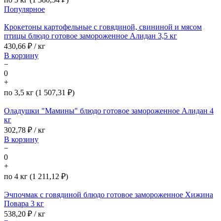
Популярное
Крокетоны картофельные с говядиной, свининой и мясом
птицы блюдо готовое замороженное Алидан 3,5 кг
430,66
₽ / кг
В корзину
−
0
+
по 3,5 кг (1 507,31 ₽)
Оладушки "Мамины" блюдо готовое замороженное Алидан 4
кг
302,78
₽ / кг
В корзину
−
0
+
по 4 кг (1 211,12 ₽)
Эчпочмак с говядиной блюдо готовое замороженное Хижина
Повара 3 кг
538,20
₽ / кг