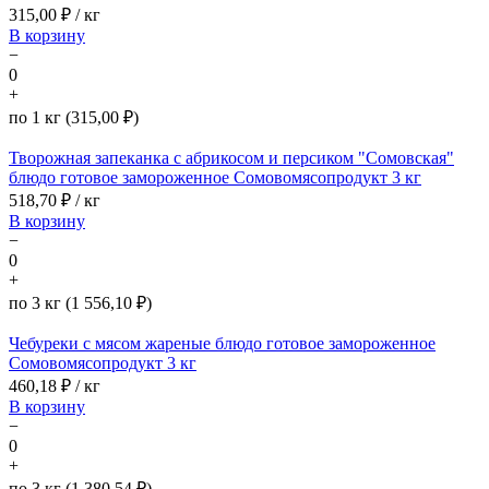
315,00
₽ / кг
В корзину
−
0
+
по 1 кг (315,00 ₽)
Творожная запеканка с абрикосом и персиком "Сомовская"
блюдо готовое замороженное Сомовомясопродукт 3 кг
518,70
₽ / кг
В корзину
−
0
+
по 3 кг (1 556,10 ₽)
Чебуреки с мясом жареные блюдо готовое замороженное
Сомовомясопродукт 3 кг
460,18
₽ / кг
В корзину
−
0
+
по 3 кг (1 380,54 ₽)