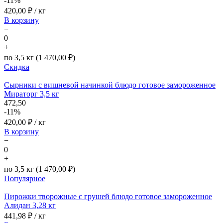
-11%
420,00
₽ / кг
В корзину
−
0
+
по 3,5 кг (1 470,00 ₽)
Скидка
Сырники с вишневой начинкой блюдо готовое замороженное
Мираторг 3,5 кг
472,50
-11%
420,00
₽ / кг
В корзину
−
0
+
по 3,5 кг (1 470,00 ₽)
Популярное
Пирожки творожные с грушей блюдо готовое замороженное
Алидан 3,28 кг
441,98
₽ / кг