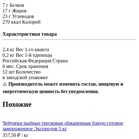
7 г
Белков
17 г
Жиров
23 г
Углеводов
270 ккал
Калорий
Характеристики товара
2,4 кг
Вес 1-го кванта
0,2 кг
Вес 1-й единицы
Российская Федерация
Страна
6 мес.
Срок хранения
12 шт
Количество
в заводской упаковке
⚠️
Производитель может изменить состав, пищевую и
энергетическую ценность без уведомления.
Похожие
Чебуреки рыбные тресковые обжаренные блюдо готовое
замороженное Экспродов 5 кг
357,50
₽ / кг