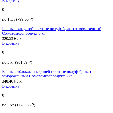
В корзину
−
0
+
по 1 шт (799,50 ₽)
Блины с капустой постные полуфабрикат замороженный
Сомовомясопродукт 3 кг
320,53
₽ / кг
В корзину
−
0
+
по 3 кг (961,59 ₽)
Блины с яблоком и корицей постные полуфабрикат
замороженный Сомовомясопродукт 3 кг
348,46
₽ / кг
В корзину
−
0
+
по 3 кг (1 045,38 ₽)