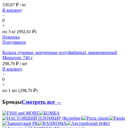
330,87
₽ / кг
В корзину
−
0
+
по 3 кг (992,61 ₽)
Новинка
Популярное
Кольца луковые запеченные полуфабрикат замороженный
Мираторг 740 г
298,76
₽ / шт
В корзину
−
0
+
по 1 шт (298,76 ₽)
Бренды
Смотреть все →