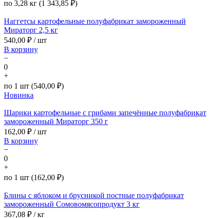
по 3,28 кг (1 343,85 ₽)
Наггетсы картофельные полуфабрикат замороженный
Мираторг 2,5 кг
540,00
₽ / шт
В корзину
−
0
+
по 1 шт (540,00 ₽)
Новинка
Шарики картофельные с грибами запечённые полуфабрикат
замороженный Мираторг 350 г
162,00
₽ / шт
В корзину
−
0
+
по 1 шт (162,00 ₽)
Блины с яблоком и брусникой постные полуфабрикат
замороженный Сомовомясопродукт 3 кг
367,08
₽ / кг