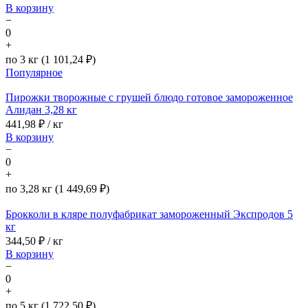
В корзину
−
0
+
по 3 кг (1 101,24 ₽)
Популярное
Пирожки творожные с грушей блюдо готовое замороженное
Алидан 3,28 кг
441,98
₽ / кг
В корзину
−
0
+
по 3,28 кг (1 449,69 ₽)
Брокколи в кляре полуфабрикат замороженный Экспродов 5
кг
344,50
₽ / кг
В корзину
−
0
+
по 5 кг (1 722,50 ₽)