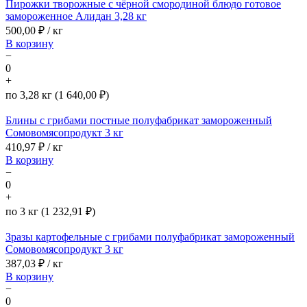
Пирожки творожные с чёрной смородиной блюдо готовое
замороженное Алидан 3,28 кг
500,00
₽ / кг
В корзину
−
0
+
по 3,28 кг (1 640,00 ₽)
Блины с грибами постные полуфабрикат замороженный
Сомовомясопродукт 3 кг
410,97
₽ / кг
В корзину
−
0
+
по 3 кг (1 232,91 ₽)
Зразы картофельные с грибами полуфабрикат замороженный
Сомовомясопродукт 3 кг
387,03
₽ / кг
В корзину
−
0