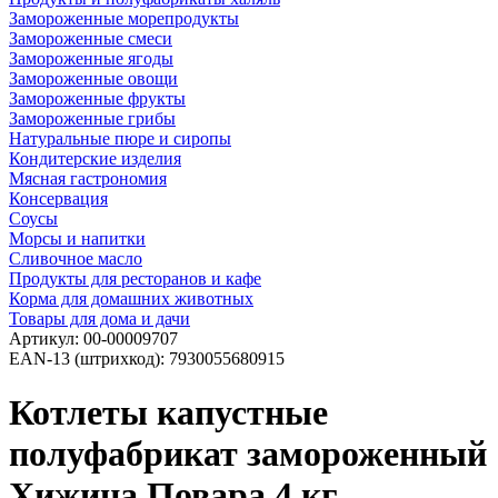
Замороженные морепродукты
Замороженные смеси
Замороженные ягоды
Замороженные овощи
Замороженные фрукты
Замороженные грибы
Натуральные пюре и сиропы
Кондитерские изделия
Мясная гастрономия
Консервация
Соусы
Морсы и напитки
Сливочное масло
Продукты для ресторанов и кафе
Корма для домашних животных
Товары для дома и дачи
Артикул:
00-00009707
EAN-13 (штрихкод):
7930055680915
Котлеты капустные
полуфабрикат замороженный
Хижина Повара 4 кг