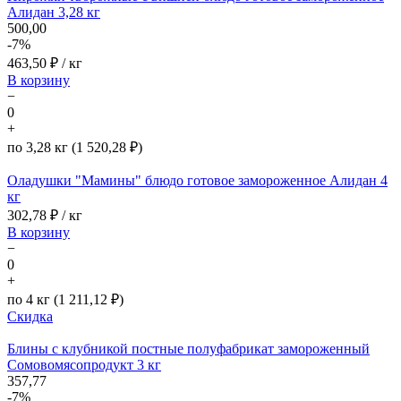
Алидан 3,28 кг
500,00
-7%
463,50
₽ / кг
В корзину
−
0
+
по 3,28 кг (1 520,28 ₽)
Оладушки "Мамины" блюдо готовое замороженное Алидан 4
кг
302,78
₽ / кг
В корзину
−
0
+
по 4 кг (1 211,12 ₽)
Скидка
Блины с клубникой постные полуфабрикат замороженный
Сомовомясопродукт 3 кг
357,77
-7%