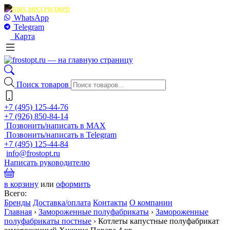
WhatsApp
Telegram
Карта
Поиск товаров
+7 (495) 125-44-76
+7 (926) 850-84-14
Позвонить/написать в MAX
Позвонить/написать в Telegram
+7 (495) 125-44-84
info@frostopt.ru
Написать руководителю
в корзину
или
оформить
Всего:
Бренды
Доставка/оплата
Контакты
О компании
Главная
›
Замороженные полуфабрикаты
›
Замороженные
полуфабрикаты постные
›
Котлеты капустные полуфабрикат