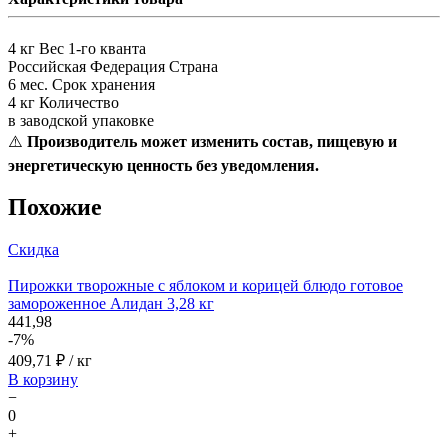
4 кг
Вес 1-го кванта
Российская Федерация
Страна
6 мес.
Срок хранения
4 кг
Количество
в заводской упаковке
⚠️
Производитель может изменить состав, пищевую и
энергетическую ценность без уведомления.
Похожие
Скидка
Пирожки творожные с яблоком и корицей блюдо готовое
замороженное Алидан 3,28 кг
441,98
-7%
409,71
₽ / кг
В корзину
−
0
+