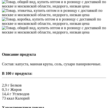
Описание продукта
Состав: капуста, манная крупа, соль, сухари панировочные.
В 100 г продукта:
2,9 г
Белков
0,3 г
Жиров
14,4 г
Углеводов
73 ккал
Калорий
Характеристики товара