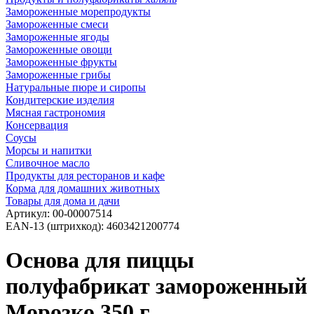
Замороженные морепродукты
Замороженные смеси
Замороженные ягоды
Замороженные овощи
Замороженные фрукты
Замороженные грибы
Натуральные пюре и сиропы
Кондитерские изделия
Мясная гастрономия
Консервация
Соусы
Морсы и напитки
Сливочное масло
Продукты для ресторанов и кафе
Корма для домашних животных
Товары для дома и дачи
Артикул:
00-00007514
EAN-13 (штрихкод):
4603421200774
Основа для пиццы
полуфабрикат замороженный
Морозко 350 г