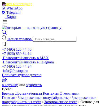
WhatsApp
Telegram
Карта
Поиск товаров
+7 (495) 125-44-76
+7 (926) 850-84-14
Позвонить/написать в MAX
Позвонить/написать в Telegram
+7 (495) 125-44-84
info@frostopt.ru
Написать руководителю
в корзину
или
оформить
Всего:
Бренды
Доставка/оплата
Контакты
О компании
Главная
›
Замороженные полуфабрикаты
›
Замороженные
полуфабрикаты из теста
›
Замороженное тесто
›
Основа для