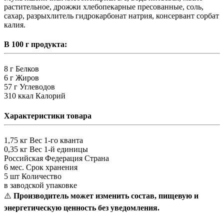
растительное, дрожжи хлебопекарные пресованные, соль,
сахар, разрыхлитель гидрокарбонат натрия, консервант сорбат
калия.
В 100 г продукта:
8 г
Белков
6 г
Жиров
57 г
Углеводов
310 ккал
Калорий
Характеристики товара
1,75 кг
Вес 1-го кванта
0,35 кг
Вес 1-й единицы
Российская Федерация
Страна
6 мес.
Срок хранения
5 шт
Количество
в заводской упаковке
⚠️
Производитель может изменить состав, пищевую и
энергетическую ценность без уведомления.