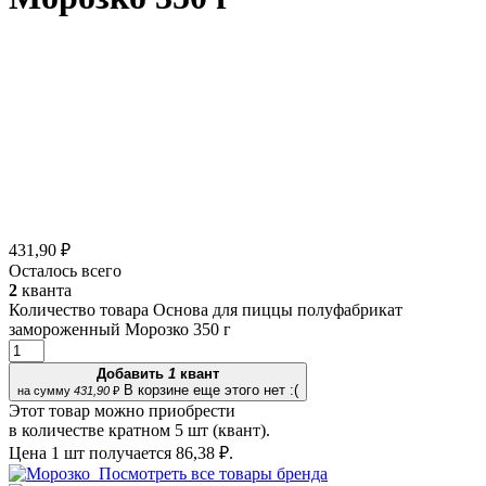
431,90 ₽
Осталось всего
2
кванта
Количество товара Основа для пиццы полуфабрикат
замороженный Морозко 350 г
Добавить
1
квант
В корзине еще этого нет :(
на сумму
431,90
₽
Этот товар можно приобрести
в количестве кратном 5 шт (квант).
Цена 1 шт получается
86,38 ₽.
Посмотреть все товары бренда