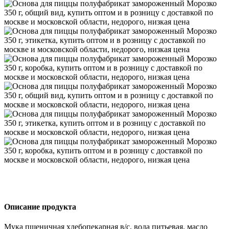
Описание продукта
Мука пшеничная хлебопекарная в/с, вода питьевая, масло