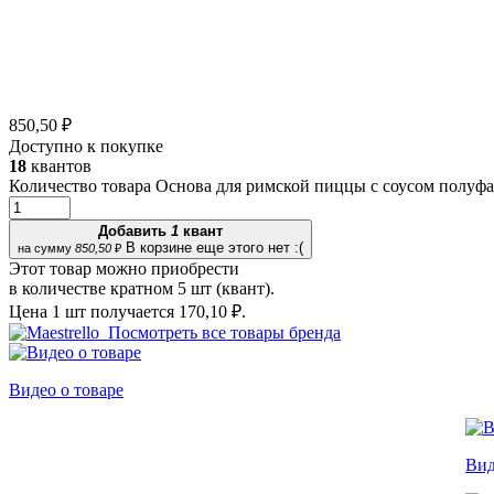
850,50 ₽
Доступно к покупке
18
квантов
Количество товара Основа для римской пиццы с соусом полуфа
Добавить
1
квант
В корзине еще этого нет :(
на сумму
850,50
₽
Этот товар можно приобрести
в количестве кратном 5 шт (квант).
Цена 1 шт получается
170,10 ₽.
Посмотреть все товары бренда
Видео о товаре
Вид