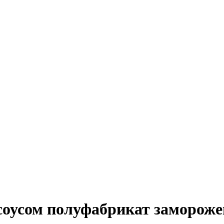
соусом полуфабрикат заморожен