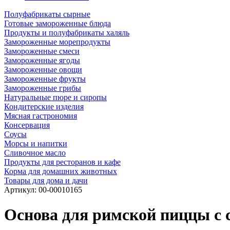
Полуфабрикаты сырные
Готовые замороженные блюда
Продукты и полуфабрикаты халяль
Замороженные морепродукты
Замороженные смеси
Замороженные ягоды
Замороженные овощи
Замороженные фрукты
Замороженные грибы
Натуральные пюре и сиропы
Кондитерские изделия
Мясная гастрономия
Консервация
Соусы
Морсы и напитки
Сливочное масло
Продукты для ресторанов и кафе
Корма для домашних животных
Товары для дома и дачи
Артикул:
00-00010165
Основа для римской пиццы с 