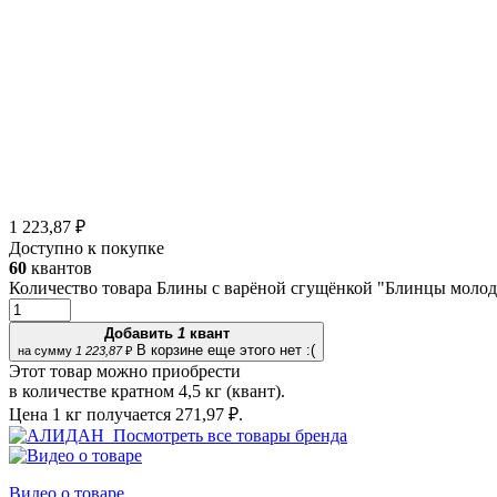
1 223,87 ₽
Доступно к покупке
60
квантов
Количество товара Блины с варёной сгущёнкой "Блинцы молод
Добавить
1
квант
В корзине еще этого нет :(
на сумму
1 223,87
₽
Этот товар можно приобрести
в количестве кратном 4,5 кг (квант).
Цена 1 кг получается
271,97 ₽.
Посмотреть все товары бренда
Видео о товаре