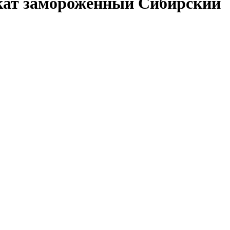
кат замороженный Сибирский