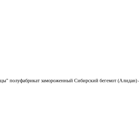
цы" полуфабрикат замороженный Сибирский бегемот (Алидан) 4