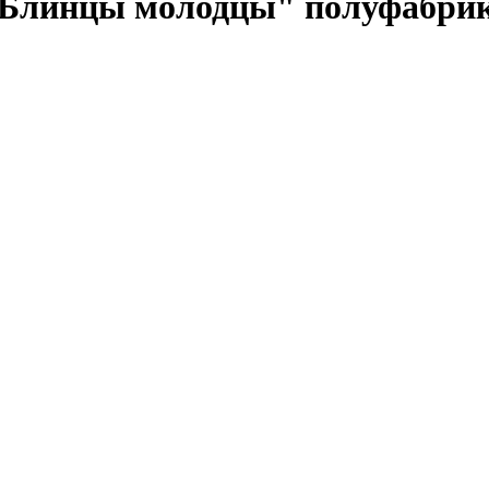
"Блинцы молодцы" полуфабри