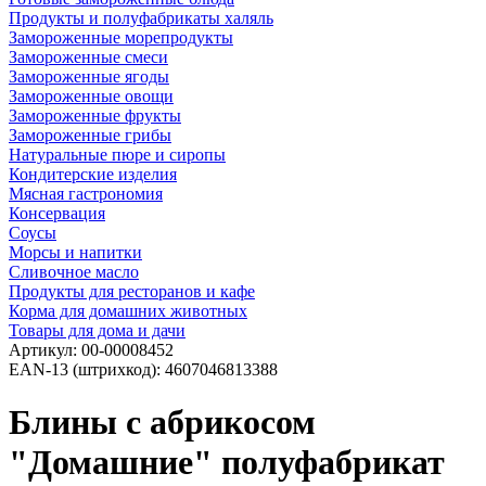
Продукты и полуфабрикаты халяль
Замороженные морепродукты
Замороженные смеси
Замороженные ягоды
Замороженные овощи
Замороженные фрукты
Замороженные грибы
Натуральные пюре и сиропы
Кондитерские изделия
Мясная гастрономия
Консервация
Соусы
Морсы и напитки
Сливочное масло
Продукты для ресторанов и кафе
Корма для домашних животных
Товары для дома и дачи
Артикул:
00-00008452
EAN-13 (штрихкод):
4607046813388
Блины с абрикосом
"Домашние" полуфабрикат