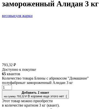
замороженный Алидан 3 кг
весовые
для жарки
793,32 ₽
Доступно к покупке
65
квантов
Количество товара Блины с абрикосом "Домашние"
полуфабрикат замороженный Алидан 3 кг
Добавить
1
квант
В корзине еще этого нет :(
на сумму
793,32
₽
Этот товар можно приобрести
в количестве кратном 3 кг (квант).