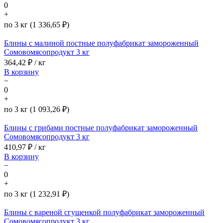
0
+
по 3 кг (1 336,65 ₽)
Блины с малиной постные полуфабрикат замороженный
Сомовомясопродукт 3 кг
364,42
₽ / кг
В корзину
−
0
+
по 3 кг (1 093,26 ₽)
Блины с грибами постные полуфабрикат замороженный
Сомовомясопродукт 3 кг
410,97
₽ / кг
В корзину
−
0
+
по 3 кг (1 232,91 ₽)
Блины с вареной сгущенкой полуфабрикат замороженный
Сомовомясопродукт 3 кг