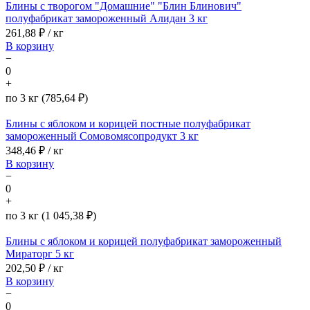
Блины с творогом "Домашние" "Блин Блинович"
полуфабрикат замороженный Алидан 3 кг
261,88
₽ / кг
В корзину
−
0
+
по 3 кг (785,64 ₽)
Блины с яблоком и корицей постные полуфабрикат
замороженный Сомовомясопродукт 3 кг
348,46
₽ / кг
В корзину
−
0
+
по 3 кг (1 045,38 ₽)
Блины с яблоком и корицей полуфабрикат замороженный
Мираторг 5 кг
202,50
₽ / кг
В корзину
−
0