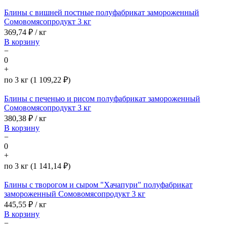
Блины с вишней постные полуфабрикат замороженный
Сомовомясопродукт 3 кг
369,74
₽ / кг
В корзину
−
0
+
по 3 кг (1 109,22 ₽)
Блины с печенью и рисом полуфабрикат замороженный
Сомовомясопродукт 3 кг
380,38
₽ / кг
В корзину
−
0
+
по 3 кг (1 141,14 ₽)
Блины с творогом и сыром "Хачапури" полуфабрикат
замороженный Сомовомясопродукт 3 кг
445,55
₽ / кг
В корзину
−