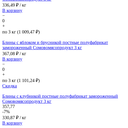
336,49
₽ / кг
В корзину
−
0
+
по 3 кг (1 009,47 ₽)
Блины с яблоком и брусникой постные полуфабрикат
замороженный Сомовомясопродукт 3 кг
367,08
₽ / кг
В корзину
−
0
+
по 3 кг (1 101,24 ₽)
Скидка
Блины с клубникой постные полуфабрикат замороженный
Сомовомясопродукт 3 кг
357,77
-7%
330,87
₽ / кг
В корзину