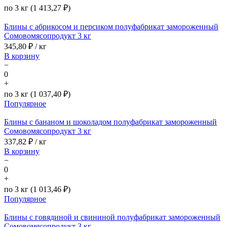
по 3 кг (1 413,27 ₽)
Блины с абрикосом и персиком полуфабрикат замороженный
Сомовомясопродукт 3 кг
345,80
₽ / кг
В корзину
−
0
+
по 3 кг (1 037,40 ₽)
Популярное
Блины с бананом и шоколадом полуфабрикат замороженный
Сомовомясопродукт 3 кг
337,82
₽ / кг
В корзину
−
0
+
по 3 кг (1 013,46 ₽)
Популярное
Блины с говядиной и свининой полуфабрикат замороженный
Сомовомясопродукт 3 кг