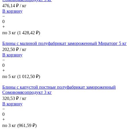
476,14
₽ / кг
В корзину
−
0
+
по 3 кг (1 428,42 ₽)
Блины с малиной полуфабрикат замороженный Мираторг 5 кг
202,50
₽ / кг
В корзину
−
0
+
по 5 кг (1 012,50 ₽)
Блины с капустой постные полуфабрикат замороженный
Сомовомясопродукт 3 кг
320,53
₽ / кг
В корзину
−
0
+
по 3 кг (961,59 ₽)