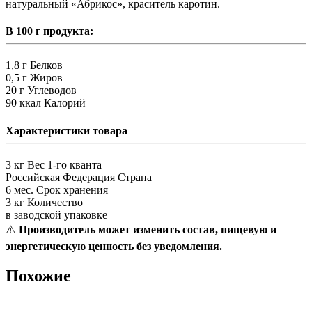
натуральный «Абрикос», краситель каротин.
В 100 г продукта:
1,8 г
Белков
0,5 г
Жиров
20 г
Углеводов
90 ккал
Калорий
Характеристики товара
3 кг
Вес 1-го кванта
Российская Федерация
Страна
6 мес.
Срок хранения
3 кг
Количество
в заводской упаковке
⚠️
Производитель может изменить состав, пищевую и
энергетическую ценность без уведомления.
Похожие