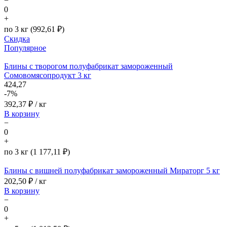
−
0
+
по 3 кг (992,61 ₽)
Скидка
Популярное
Блины с творогом полуфабрикат замороженный
Сомовомясопродукт 3 кг
424,27
-7%
392,37
₽ / кг
В корзину
−
0
+
по 3 кг (1 177,11 ₽)
Блины с вишней полуфабрикат замороженный Мираторг 5 кг
202,50
₽ / кг
В корзину
−
0
+