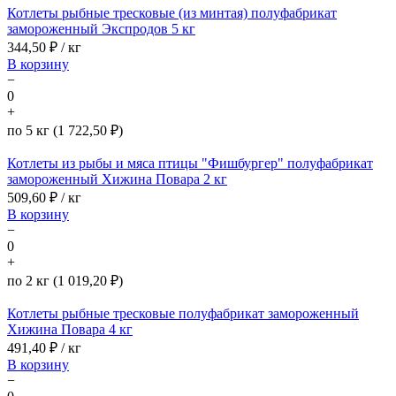
Котлеты рыбные тресковые (из минтая) полуфабрикат
замороженный Экспродов 5 кг
344,50
₽ / кг
В корзину
−
0
+
по 5 кг (1 722,50 ₽)
Котлеты из рыбы и мяса птицы "Фишбургер" полуфабрикат
замороженный Хижина Повара 2 кг
509,60
₽ / кг
В корзину
−
0
+
по 2 кг (1 019,20 ₽)
Котлеты рыбные тресковые полуфабрикат замороженный
Хижина Повара 4 кг
491,40
₽ / кг
В корзину
−