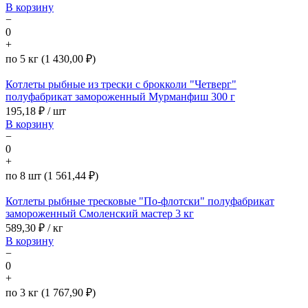
В корзину
−
0
+
по 5 кг (1 430,00 ₽)
Котлеты рыбные из трески с брокколи "Четверг"
полуфабрикат замороженный Мурманфиш 300 г
195,18
₽ / шт
В корзину
−
0
+
по 8 шт (1 561,44 ₽)
Котлеты рыбные тресковые "По-флотски" полуфабрикат
замороженный Смоленский мастер 3 кг
589,30
₽ / кг
В корзину
−
0
+
по 3 кг (1 767,90 ₽)