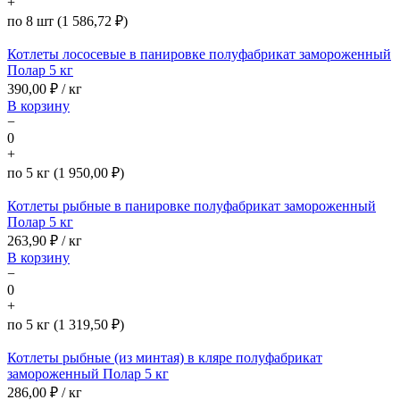
+
по 8 шт (1 586,72 ₽)
Котлеты лососевые в панировке полуфабрикат замороженный
Полар 5 кг
390,00
₽ / кг
В корзину
−
0
+
по 5 кг (1 950,00 ₽)
Котлеты рыбные в панировке полуфабрикат замороженный
Полар 5 кг
263,90
₽ / кг
В корзину
−
0
+
по 5 кг (1 319,50 ₽)
Котлеты рыбные (из минтая) в кляре полуфабрикат
замороженный Полар 5 кг
286,00
₽ / кг