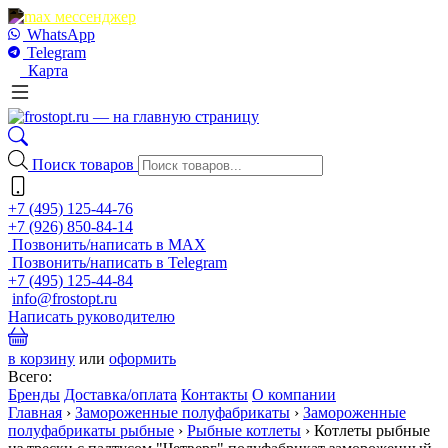
WhatsApp
Telegram
Карта
Поиск товаров
+7 (495) 125-44-76
+7 (926) 850-84-14
Позвонить/написать в MAX
Позвонить/написать в Telegram
+7 (495) 125-44-84
info@frostopt.ru
Написать руководителю
в корзину
или
оформить
Всего:
Бренды
Доставка/оплата
Контакты
О компании
Главная
›
Замороженные полуфабрикаты
›
Замороженные
полуфабрикаты рыбные
›
Рыбные котлеты
›
Котлеты рыбные