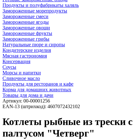
Продукты и полуфабрикаты халяль
Замороженные морепродукты
Замороженные смеси
Замороженные ягоды
Замороженные овощи
Замороженные фрукты
Замороженные грибы
Натуральные пюре и сиропы
Кондитерские изделия
Мясная гастрономия
Консервация
Соусы
Морсы и напитки
Сливочное масло
Продукты для ресторанов и кафе
Корма для домашних животных
Товары для дома и дачи
Артикул:
00-00001256
EAN-13 (штрихкод):
4607072432102
Котлеты рыбные из трески с
палтусом "Четверг"