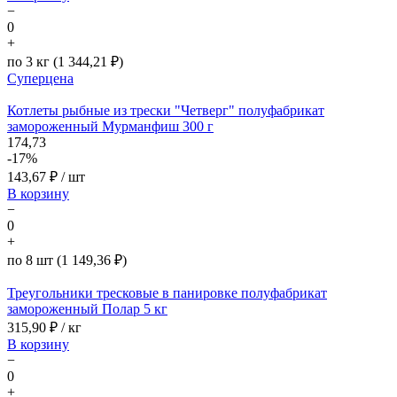
−
0
+
по 3 кг (1 344,21 ₽)
Суперцена
Котлеты рыбные из трески "Четверг" полуфабрикат
замороженный Мурманфиш 300 г
174,73
-17%
143,67
₽ / шт
В корзину
−
0
+
по 8 шт (1 149,36 ₽)
Треугольники тресковые в панировке полуфабрикат
замороженный Полар 5 кг
315,90
₽ / кг
В корзину
−
0
+