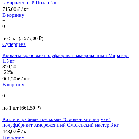
замороженный Полар 5 кг
715,00
₽ / кг
В корзину
−
0
+
по 5 кг (3 575,00 ₽)
Суперцена
Крокеты крабовые полуфабрикат замороженный Мираторг
1,5 кг
850,50
-22%
661,50
₽ / шт
В корзину
−
0
+
по 1 шт (661,50 ₽)
Котлеты рыбные тресковые "Смоленский лоцман"
полуфабрикат замороженный Смоленский мастер 3 кг
448,07
₽ / кг
В корзину