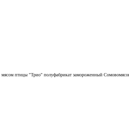
и мясом птицы "Трио" полуфабрикат замороженный Сомовомясоп