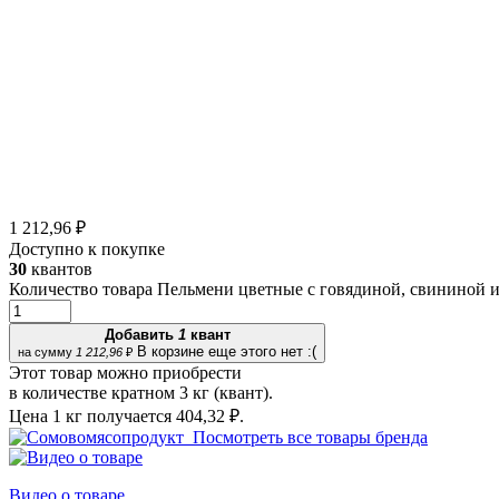
1 212,96 ₽
Доступно к покупке
30
квантов
Количество товара Пельмени цветные с говядиной, свининой 
Добавить
1
квант
В корзине еще этого нет :(
на сумму
1 212,96
₽
Этот товар можно приобрести
в количестве кратном 3 кг (квант).
Цена 1 кг получается
404,32 ₽.
Посмотреть все товары бренда
Видео о товаре