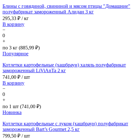
Блины с говядиной, свининой и мясом птицы "Домашние"
полуфабрикат замороженный Алидан 3 кг
295,33
₽ / кг
В корзину
−
0
+
по 3 кг (885,99 ₽)
Популярное
Котлетки картофельные (хашбраун) халяль полуфабрикат
замороженный LiViAnTa 2 кг
741,00
₽ / шт
В корзину
−
0
+
по 1 шт (741,00 ₽)
Новинка
Котлетки картофельные с луком (хашбраун) полуфабрикат
замороженный Bart’s Gourmet 2,5 кг
799,50
₽ / шт