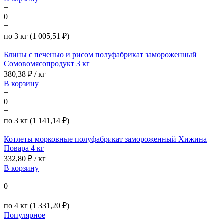
−
0
+
по 3 кг (1 005,51 ₽)
Блины с печенью и рисом полуфабрикат замороженный
Сомовомясопродукт 3 кг
380,38
₽ / кг
В корзину
−
0
+
по 3 кг (1 141,14 ₽)
Котлеты морковные полуфабрикат замороженный Хижина
Повара 4 кг
332,80
₽ / кг
В корзину
−
0
+
по 4 кг (1 331,20 ₽)
Популярное