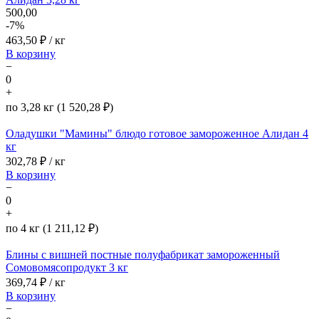
500,00
-7%
463,50
₽ / кг
В корзину
−
0
+
по 3,28 кг (1 520,28 ₽)
Оладушки "Мамины" блюдо готовое замороженное Алидан 4
кг
302,78
₽ / кг
В корзину
−
0
+
по 4 кг (1 211,12 ₽)
Блины с вишней постные полуфабрикат замороженный
Сомовомясопродукт 3 кг
369,74
₽ / кг
В корзину
−