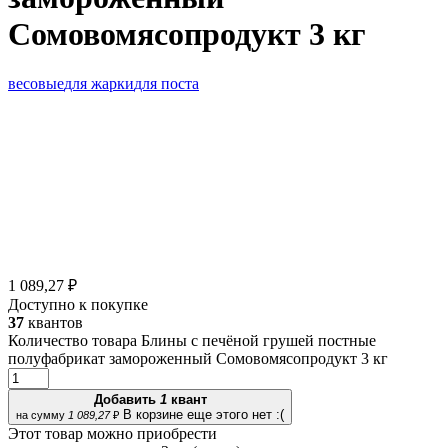
Сомовомясопродукт 3 кг
весовые
для жарки
для поста
1 089,27 ₽
Доступно к покупке
37
квантов
Количество товара Блины с печёной грушей постные
полуфабрикат замороженный Сомовомясопродукт 3 кг
Добавить
1
квант
В корзине еще этого нет :(
на сумму
1 089,27
₽
Этот товар можно приобрести