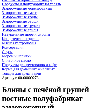
Продукты и полуфабрикаты халяль
Замороженные морепродукты
Замороженные смеси
Замороженные ягоды
Замороженные овощи
Замороженные фрукты
Замороженные грибы
Натуральные пюре и сиропы
Кондитерские изделия
Мясная гастрономия
Консервация
Соусы
Морсы и напитки
Сливочное масло
Продукты для ресторанов и кафе
Корма для домашних животных
Товары для дома и дачи
Артикул:
00-00009273
Блины с печёной грушей
постные полуфабрикат
замороженный