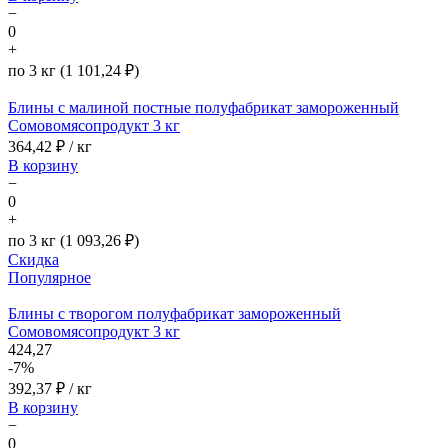
−
0
+
по 3 кг (1 101,24 ₽)
Блины с малиной постные полуфабрикат замороженный
Сомовомясопродукт 3 кг
364,42
₽ / кг
В корзину
−
0
+
по 3 кг (1 093,26 ₽)
Скидка
Популярное
Блины с творогом полуфабрикат замороженный
Сомовомясопродукт 3 кг
424,27
-7%
392,37
₽ / кг
В корзину
−
0