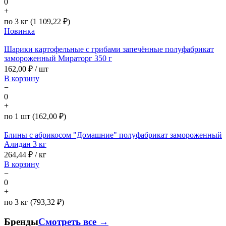
0
+
по 3 кг (1 109,22 ₽)
Новинка
Шарики картофельные с грибами запечённые полуфабрикат
замороженный Мираторг 350 г
162,00
₽ / шт
В корзину
−
0
+
по 1 шт (162,00 ₽)
Блины с абрикосом "Домашние" полуфабрикат замороженный
Алидан 3 кг
264,44
₽ / кг
В корзину
−
0
+
по 3 кг (793,32 ₽)
Бренды
Смотреть все →