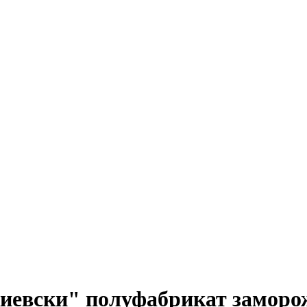
киевски" полуфабрикат заморо