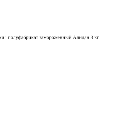
ски" полуфабрикат замороженный Алидан 3 кг