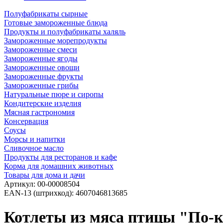
Полуфабрикаты сырные
Готовые замороженные блюда
Продукты и полуфабрикаты халяль
Замороженные морепродукты
Замороженные смеси
Замороженные ягоды
Замороженные овощи
Замороженные фрукты
Замороженные грибы
Натуральные пюре и сиропы
Кондитерские изделия
Мясная гастрономия
Консервация
Соусы
Морсы и напитки
Сливочное масло
Продукты для ресторанов и кафе
Корма для домашних животных
Товары для дома и дачи
Артикул:
00-00008504
EAN-13 (штрихкод):
4607046813685
Котлеты из мяса птицы "По-