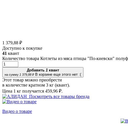
1 379,88 ₽
Доступно к покупке
41
квант
Количество товара Котлеты из мяса птицы "По-киевски" полу
Добавить
1
квант
В корзине еще этого нет :(
на сумму
1 379,88
₽
Этот товар можно приобрести
в количестве кратном 3 кг (квант).
Цена 1 кг получается
459,96 ₽.
Посмотреть все товары бренда
Видео о товаре