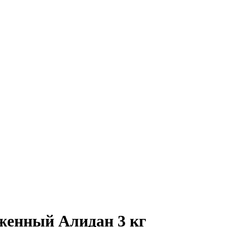
женный Алидан 3 кг