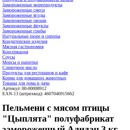
Замороженные морепродукты
Замороженные смеси
Замороженные ягоды
Замороженные овощи
Замороженные фрукты
Замороженные грибы
Натуральные пюре и сиропы
Кондитерские изделия
Мясная гастрономия
Консервация
Соусы
Морсы и напитки
Сливочное масло
Продукты для ресторанов и кафе
Корма для домашних животных
Товары для дома и дачи
Артикул:
00-00008912
EAN-13 (штрихкод):
4607046915662
Пельмени с мясом птицы
"Цыплята" полуфабрикат
замороженный Алидан 3 кг