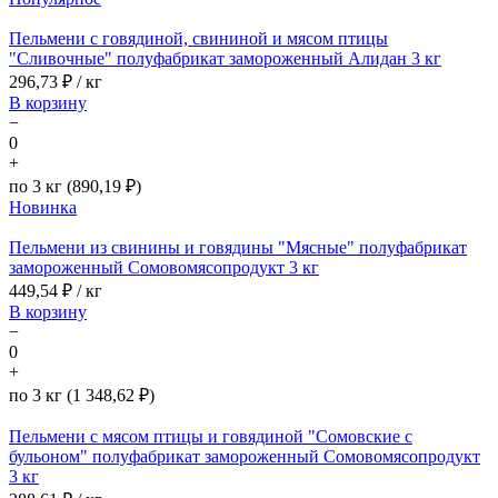
Пельмени с говядиной, свининой и мясом птицы
"Сливочные" полуфабрикат замороженный Алидан 3 кг
296,73
₽ / кг
В корзину
−
0
+
по 3 кг (890,19 ₽)
Новинка
Пельмени из свинины и говядины "Мясные" полуфабрикат
замороженный Сомовомясопродукт 3 кг
449,54
₽ / кг
В корзину
−
0
+
по 3 кг (1 348,62 ₽)
Пельмени с мясом птицы и говядиной "Сомовские с
бульоном" полуфабрикат замороженный Сомовомясопродукт
3 кг