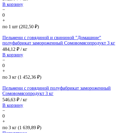
В корзину
−
0
+
по 1 шт (202,50 ₽)
Пельмени с говядиной и свининой "Домашние"
полуфабрикат замороженный Сомовомясопродукт 3 кг
484,12
₽ / кг
В корзину
−
0
+
по 3 кг (1 452,36 ₽)
Пельмени с говядиной полуфабрикат замороженный
Сомовомясопродукт 3 кг
546,63
₽ / кг
В корзину
−
0
+
по 3 кг (1 639,89 ₽)