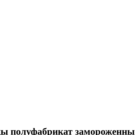
ицы полуфабрикат замороженны