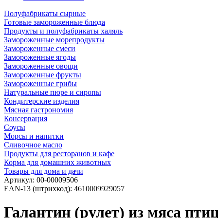
Полуфабрикаты сырные
Готовые замороженные блюда
Продукты и полуфабрикаты халяль
Замороженные морепродукты
Замороженные смеси
Замороженные ягоды
Замороженные овощи
Замороженные фрукты
Замороженные грибы
Натуральные пюре и сиропы
Кондитерские изделия
Мясная гастрономия
Консервация
Соусы
Морсы и напитки
Сливочное масло
Продукты для ресторанов и кафе
Корма для домашних животных
Товары для дома и дачи
Артикул:
00-00009506
EAN-13 (штрихкод):
4610009929057
Галантин (рулет) из мяса пт