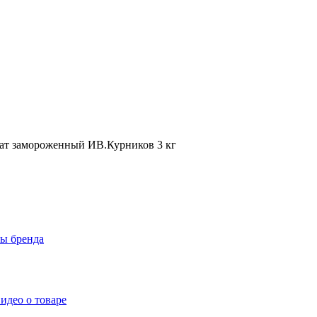
кат замороженный ИВ.Курников 3 кг
ры бренда