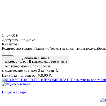
1 407,00 ₽
Доступно к покупке
6
квантов
Количество товара Галантин (рулет) из мяса птицы полуфабри
Добавить
1
квант
В корзине еще этого нет :(
на сумму
1 407,00
₽
Этот товар можно приобрести
в количестве кратном 3 кг (квант).
Цена 1 кг получается
469,00 ₽.
Посмотреть все това
Видео о товаре