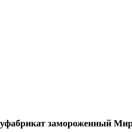
луфабрикат замороженный Мира