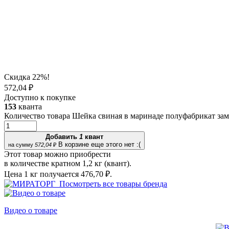
Скидка 22%!
572,04 ₽
Доступно к покупке
153
кванта
Количество товара Шейка свиная в маринаде полуфабрикат за
Добавить
1
квант
В корзине еще этого нет :(
на сумму
572,04
₽
Этот товар можно приобрести
в количестве кратном 1,2 кг (квант).
Цена 1 кг получается
476,70 ₽.
Посмотреть все товары бренда
Видео о товаре