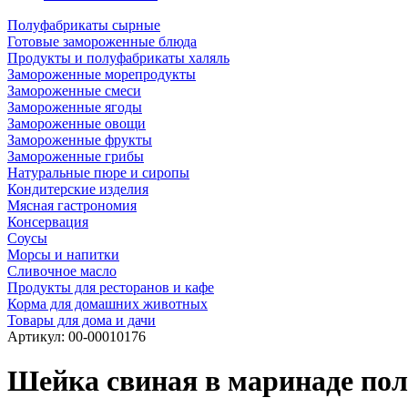
Полуфабрикаты сырные
Готовые замороженные блюда
Продукты и полуфабрикаты халяль
Замороженные морепродукты
Замороженные смеси
Замороженные ягоды
Замороженные овощи
Замороженные фрукты
Замороженные грибы
Натуральные пюре и сиропы
Кондитерские изделия
Мясная гастрономия
Консервация
Соусы
Морсы и напитки
Сливочное масло
Продукты для ресторанов и кафе
Корма для домашних животных
Товары для дома и дачи
Артикул:
00-00010176
Шейка свиная в маринаде по